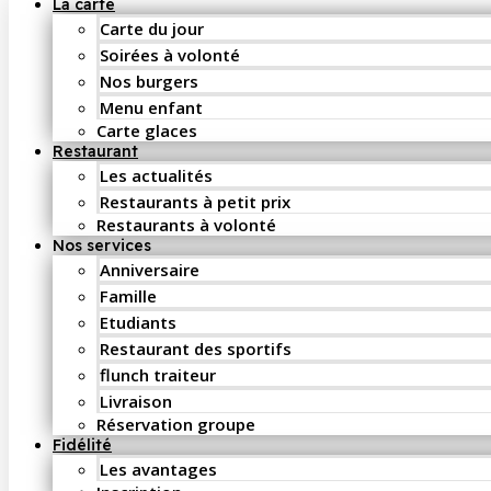
La carte
Carte du jour
Soirées à volonté
Nos burgers
Menu enfant
Carte glaces
Restaurant
Les actualités
Restaurants à petit prix
Restaurants à volonté
Nos services
Anniversaire
Famille
Etudiants
Restaurant des sportifs
flunch traiteur
Livraison
Réservation groupe
Fidélité
Les avantages