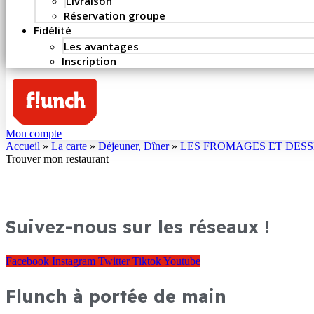
Livraison
Réservation groupe
Fidélité
Les avantages
Inscription
Mon compte
Accueil
»
La carte
»
Déjeuner, Dîner
»
LES FROMAGES ET DESS
Trouver mon restaurant
Suivez-nous sur les réseaux !
Facebook
Instagram
Twitter
Tiktok
Youtube
Flunch à portée de main