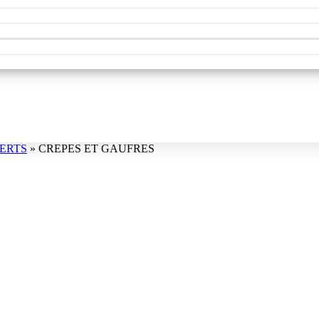
ERTS
»
CREPES ET GAUFRES