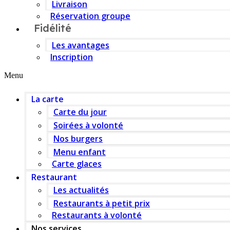
Livraison
Réservation groupe
Fidélité
Les avantages
Inscription
Menu
La carte
Carte du jour
Soirées à volonté
Nos burgers
Menu enfant
Carte glaces
Restaurant
Les actualités
Restaurants à petit prix
Restaurants à volonté
Nos services