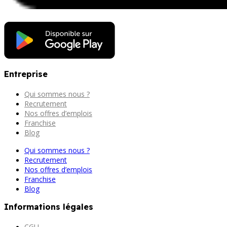
Entreprise
Qui sommes nous ?
Recrutement
Nos offres d’emplois
Franchise
Blog
Qui sommes nous ?
Recrutement
Nos offres d’emplois
Franchise
Blog
Informations légales
CGU