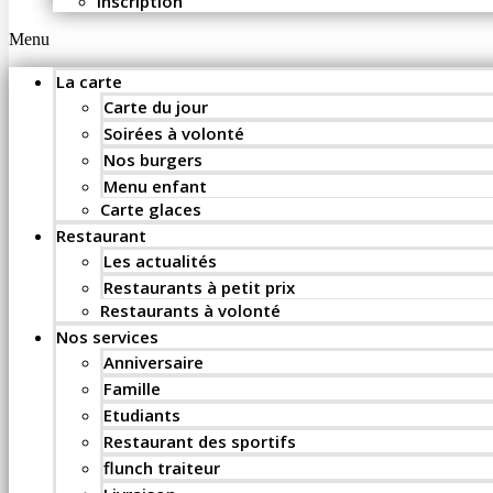
Inscription
Menu
La carte
Carte du jour
Soirées à volonté
Nos burgers
Menu enfant
Carte glaces
Restaurant
Les actualités
Restaurants à petit prix
Restaurants à volonté
Nos services
Anniversaire
Famille
Etudiants
Restaurant des sportifs
flunch traiteur