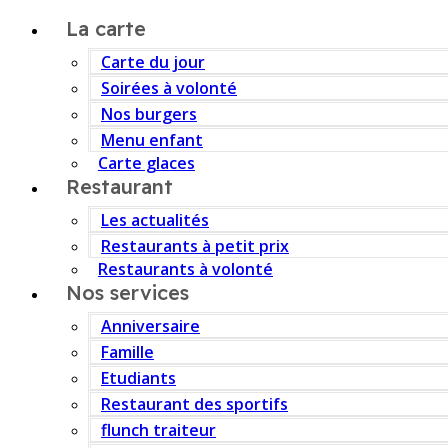
La carte
Carte du jour
Soirées à volonté
Nos burgers
Menu enfant
Carte glaces
Restaurant
Les actualités
Restaurants à petit prix
Restaurants à volonté
Nos services
Anniversaire
Famille
Etudiants
Restaurant des sportifs
flunch traiteur