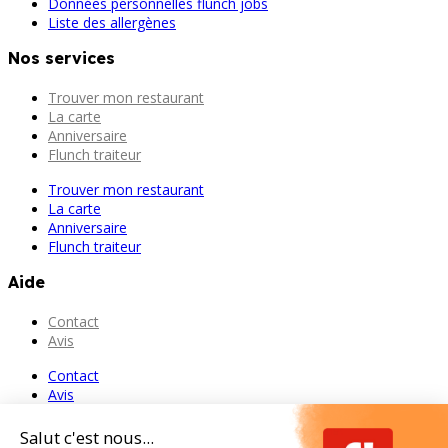
Données personnelles flunch jobs
Liste des allergènes
Nos services
Trouver mon restaurant
La carte
Anniversaire
Flunch traiteur
Trouver mon restaurant
La carte
Anniversaire
Flunch traiteur
Aide
Contact
Avis
Contact
Avis
Salut c'est nous...