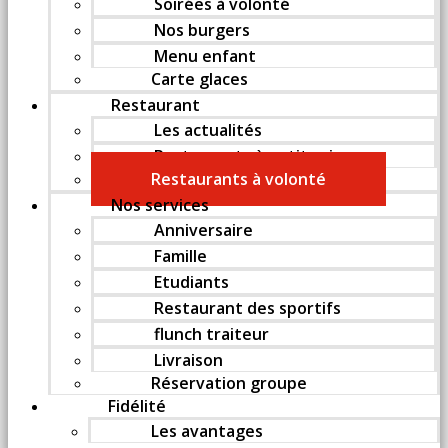
Soirées à volonté
Nos burgers
Menu enfant
Carte glaces
Restaurant
Les actualités
Restaurants à petit prix
Restaurants à volonté
Nos services
Anniversaire
Famille
Etudiants
Restaurant des sportifs
flunch traiteur
Livraison
Réservation groupe
Fidélité
Les avantages