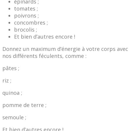
épinards ;
tomates ;
poivrons ;
concombres ;
brocolis ;
Et bien d’autres encore !
Donnez un maximum d’énergie à votre corps avec
nos différents féculents, comme :
pâtes ;
riz ;
quinoa ;
pomme de terre ;
semoule ;
Et bien d’autres encore !