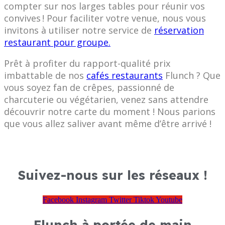
compter sur nos larges tables pour réunir vos
convives ! Pour faciliter votre venue, nous vous
invitons à utiliser notre service de
réservation
restaurant pour groupe.
Prêt à profiter du rapport-qualité prix
imbattable de nos
cafés restaurants
Flunch ? Que
vous soyez fan de crêpes, passionné de
charcuterie ou végétarien, venez sans attendre
découvrir notre carte du moment ! Nous parions
que vous allez saliver avant même d’être arrivé !
Suivez-nous sur les réseaux !
Facebook
Instagram
Twitter
Tiktok
Youtube
Flunch à portée de main