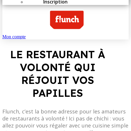
Inscription
Mon compte
LE RESTAURANT À
VOLONTÉ QUI
RÉJOUIT VOS
PAPILLES
Flunch, c’est la bonne adresse pour les amateurs
de restaurants à volonté ! Ici pas de chichi : vous
allez pouvoir vous régaler avec une cuisine simple