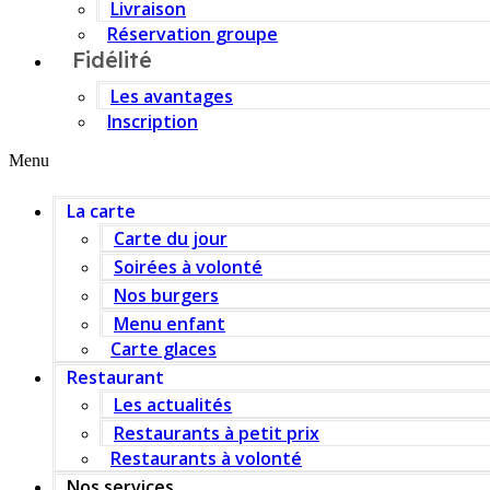
Livraison
Réservation groupe
Fidélité
Les avantages
Inscription
Menu
La carte
Carte du jour
Soirées à volonté
Nos burgers
Menu enfant
Carte glaces
Restaurant
Les actualités
Restaurants à petit prix
Restaurants à volonté
Nos services