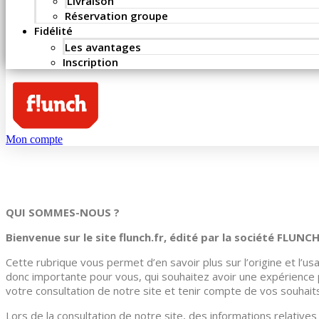
Livraison
Réservation groupe
Fidélité
Les avantages
Inscription
Mon compte
QUI SOMMES-NOUS ?
Bienvenue sur le site flunch.fr, édité par la société FLUNC
Cette rubrique vous permet d’en savoir plus sur l’origine et l’us
donc importante pour vous, qui souhaitez avoir une expérience 
votre consultation de notre site et tenir compte de vos souhait
Lors de la consultation de notre site, des informations relatives