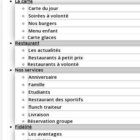
La carte
Carte du jour
Soirées à volonté
Nos burgers
Menu enfant
Carte glaces
Restaurant
Les actualités
Restaurants à petit prix
Restaurants à volonté
Nos services
Anniversaire
Famille
Etudiants
Restaurant des sportifs
flunch traiteur
Livraison
Réservation groupe
Fidélité
Les avantages