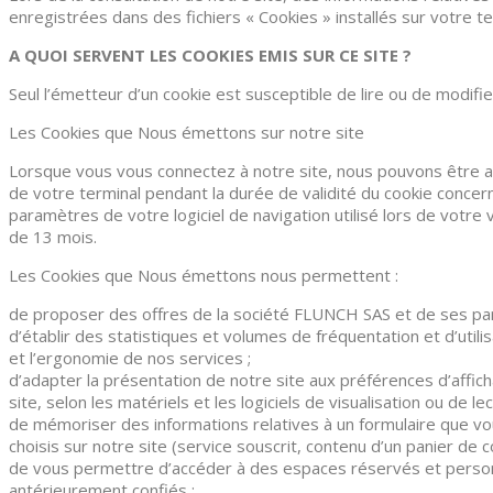
enregistrées dans des fichiers « Cookies » installés sur votre
A QUOI SERVENT LES COOKIES EMIS SUR CE SITE ?
Seul l’émetteur d’un cookie est susceptible de lire ou de modifi
Les Cookies que Nous émettons sur notre site
Lorsque vous vous connectez à notre site, nous pouvons être am
de votre terminal pendant la durée de validité du cookie concer
paramètres de votre logiciel de navigation utilisé lors de vot
de 13 mois.
Les Cookies que Nous émettons nous permettent :
de proposer des offres de la société FLUNCH SAS et de ses par
d’établir des statistiques et volumes de fréquentation et d’util
et l’ergonomie de nos services ;
d’adapter la présentation de notre site aux préférences d’afficha
site, selon les matériels et les logiciels de visualisation ou de 
de mémoriser des informations relatives à un formulaire que vou
choisis sur notre site (service souscrit, contenu d’un panier de 
de vous permettre d’accéder à des espaces réservés et person
antérieurement confiés ;