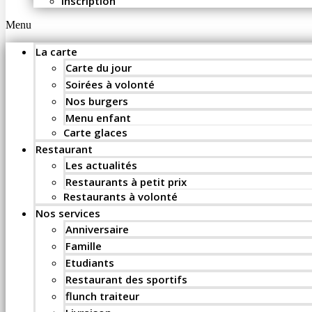
Inscription
Menu
La carte
Carte du jour
Soirées à volonté
Nos burgers
Menu enfant
Carte glaces
Restaurant
Les actualités
Restaurants à petit prix
Restaurants à volonté
Nos services
Anniversaire
Famille
Etudiants
Restaurant des sportifs
flunch traiteur