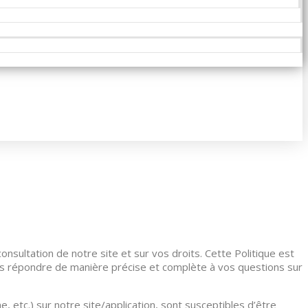
onsultation de notre site et sur vos droits. Cette Politique est
ons répondre de manière précise et complète à vos questions sur
e, etc.) sur notre site/application, sont susceptibles d’être