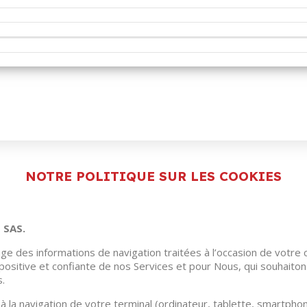
NOTRE POLITIQUE SUR LES COOKIES
H SAS.
age des informations de navigation traitées à l’occasion de votre c
positive et confiante de nos Services et pour Nous, qui souhait
s.
 à la navigation de votre terminal (ordinateur, tablette, smartphon