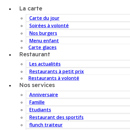
La carte
Carte du jour
Soirées à volonté
Nos burgers
Menu enfant
Carte glaces
Restaurant
Les actualités
Restaurants à petit prix
Restaurants à volonté
Nos services
Anniversaire
Famille
Etudiants
Restaurant des sportifs
flunch traiteur