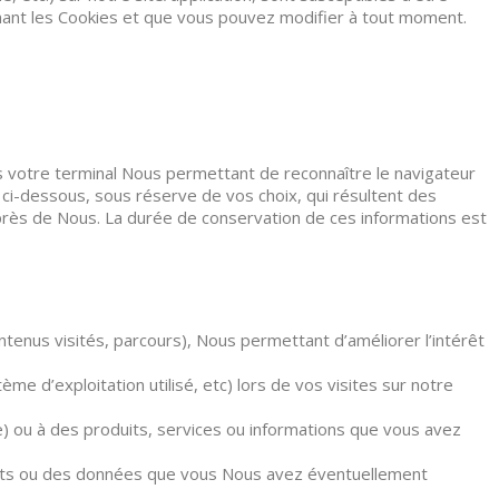
rnant les Cookies et que vous pouvez modifier à tout moment.
s votre terminal Nous permettant de reconnaître le navigateur
 ci-dessous, sous réserve de vos choix, qui résultent des
uprès de Nous. La durée de conservation de ces informations est
ntenus visités, parcours), Nous permettant d’améliorer l’intérêt
me d’exploitation utilisé, etc) lors de vos visites sur notre
e) ou à des produits, services ou informations que vous avez
iants ou des données que vous Nous avez éventuellement