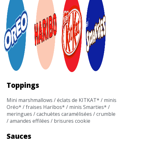
Toppings
Mini marshmallows / éclats de KITKAT* / minis
Oréo* / fraises Haribos* / minis Smarties* /
meringues / cachuètes caramélisées / crumble
/ amandes effilées / brisures cookie
Sauces