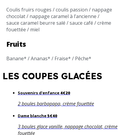
Coulis fruirs rouges / coulis passion / nappage
chocolat / nappage caramel à l’ancienne /
sauce caramel beurre salé / sauce café / crème
fouettée / miel
Fruits
Banane* / Ananas* / Fraise* / Pêche*
LES COUPES GLACÉES
Souvenirs d'enfance
4€20
2 boules barbapapa, crème fouettée
Dame blanche
5€40
3 boules glace vanille, nappage chocolat, crème
fouettée