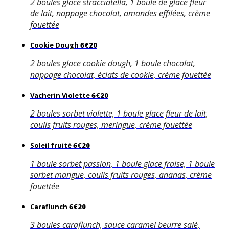
2 boules glace stracciatella, 1 boule de glace fleur
de lait, nappage chocolat, amandes effilées, crème
fouettée
Cookie Dough
6€20
2 boules glace cookie dough, 1 boule chocolat,
nappage chocolat, éclats de cookie, crème fouettée
Vacherin Violette
6€20
2 boules sorbet violette, 1 boule glace fleur de lait,
coulis fruits rouges, meringue, crème fouettée
Soleil fruité
6€20
1 boule sorbet passion, 1 boule glace fraise, 1 boule
sorbet mangue, coulis fruits rouges, ananas, crème
fouettée
Caraflunch
6€20
3 boules caraflunch, sauce caramel beurre salé,