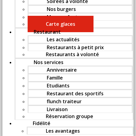
Soirées à volonté
Nos burgers
Menu enfant
Carte glaces
Restaurant
Les actualités
Restaurants à petit prix
Restaurants à volonté
Nos services
Anniversaire
Famille
Etudiants
Restaurant des sportifs
flunch traiteur
Livraison
Réservation groupe
Fidélité
Les avantages