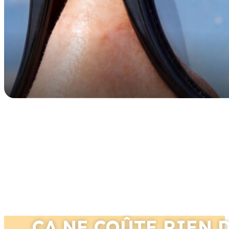
ÇA NE COÛTE RIEN 