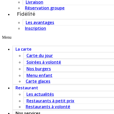
Livraison
Réservation groupe
Fidélité
Les avantages
Inscription
Menu
La carte
Carte du jour
Soirées à volonté
Nos burgers
Menu enfant
Carte glaces
Restaurant
Les actualités
Restaurants à petit prix
Restaurants à volonté
Nos services