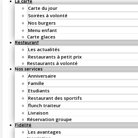
La carte
Carte du jour
Soirées à volonté
Nos burgers
Menu enfant
Carte glaces
Restaurant
Les actualités
Restaurants à petit prix
Restaurants à volonté
Nos services
Anniversaire
Famille
Etudiants
Restaurant des sportifs
flunch traiteur
Livraison
Réservation groupe
Fidélité
Les avantages