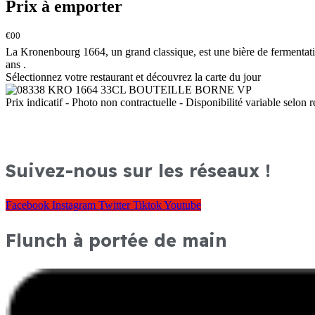
Prix à emporter
€00
La Kronenbourg 1664, un grand classique, est une bière de fermentatio
ans .
Sélectionnez votre restaurant et découvrez la carte du jour
Prix indicatif - Photo non contractuelle - Disponibilité variable selon r
Suivez-nous sur les réseaux !
Facebook
Instagram
Twitter
Tiktok
Youtube
Flunch à portée de main