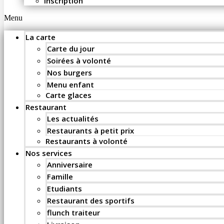
Inscription
Menu
La carte
Carte du jour
Soirées à volonté
Nos burgers
Menu enfant
Carte glaces
Restaurant
Les actualités
Restaurants à petit prix
Restaurants à volonté
Nos services
Anniversaire
Famille
Etudiants
Restaurant des sportifs
flunch traiteur