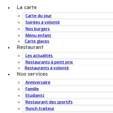
La carte
Carte du jour
Soirées à volonté
Nos burgers
Menu enfant
Carte glaces
Restaurant
Les actualités
Restaurants à petit prix
Restaurants à volonté
Nos services
Anniversaire
Famille
Etudiants
Restaurant des sportifs
flunch traiteur