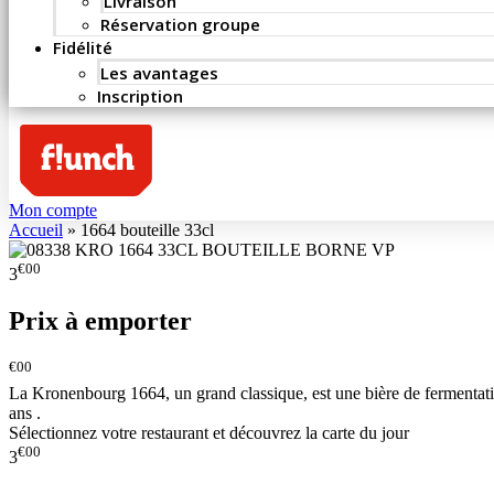
Livraison
Réservation groupe
Fidélité
Les avantages
Inscription
Mon compte
Accueil
»
1664 bouteille 33cl
€00
3
Prix à emporter
€00
La Kronenbourg 1664, un grand classique, est une bière de fermentatio
ans .
Sélectionnez votre restaurant et découvrez la carte du jour
€00
3