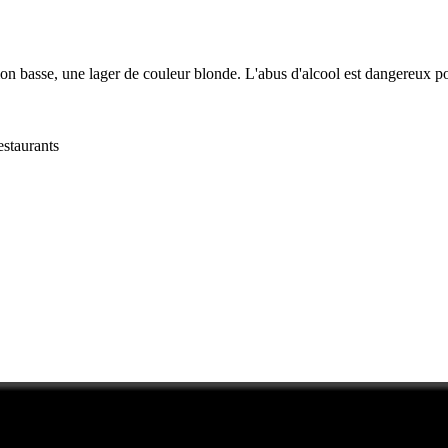
n basse, une lager de couleur blonde. L'abus d'alcool est dangereux pou
estaurants