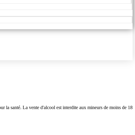
r la santé. La vente d'alcool est interdite aux mineurs de moins de 18