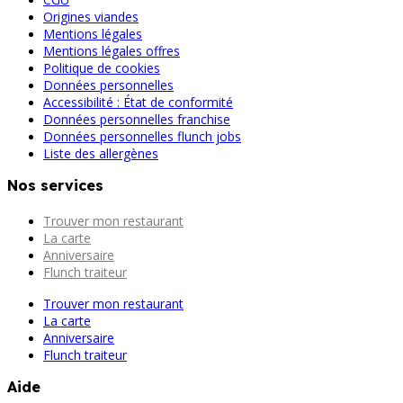
Origines viandes
Mentions légales
Mentions légales offres
Politique de cookies
Données personnelles
Accessibilité : État de conformité
Données personnelles franchise
Données personnelles flunch jobs
Liste des allergènes
Nos services
Trouver mon restaurant
La carte
Anniversaire
Flunch traiteur
Trouver mon restaurant
La carte
Anniversaire
Flunch traiteur
Aide