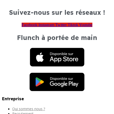
Suivez-nous sur les réseaux !
Facebook
Instagram
Twitter
Tiktok
Youtube
Flunch à portée de main
Entreprise
Qui sommes nous ?
Recrutement