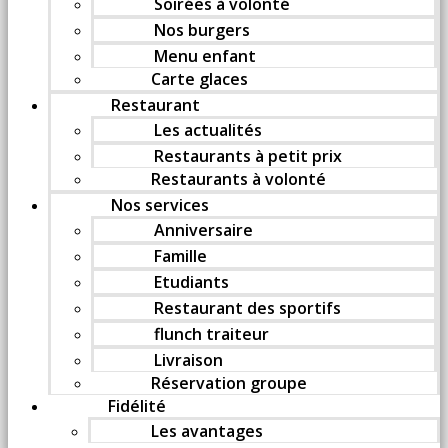
Soirées à volonté
Nos burgers
Menu enfant
Carte glaces
Restaurant
Les actualités
Restaurants à petit prix
Restaurants à volonté
Nos services
Anniversaire
Famille
Etudiants
Restaurant des sportifs
flunch traiteur
Livraison
Réservation groupe
Fidélité
Les avantages