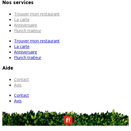
Nos services
Trouver mon restaurant
La carte
Anniversaire
Flunch traiteur
Trouver mon restaurant
La carte
Anniversaire
Flunch traiteur
Aide
Contact
Avis
Contact
Avis