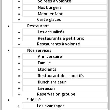
Soirées à volonté
Nos burgers
Menu enfant
Carte glaces
Restaurant
Les actualités
Restaurants à petit prix
Restaurants à volonté
Nos services
Anniversaire
Famille
Etudiants
Restaurant des sportifs
flunch traiteur
Livraison
Réservation groupe
Fidélité
Les avantages