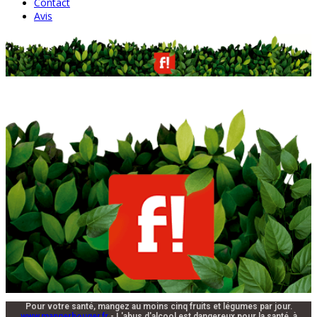
Contact
Avis
Pour votre santé, mangez au moins cinq fruits et légumes par jour.
www.mangerbouger.fr
- L'abus d'alcool est dangereux pour la santé, à