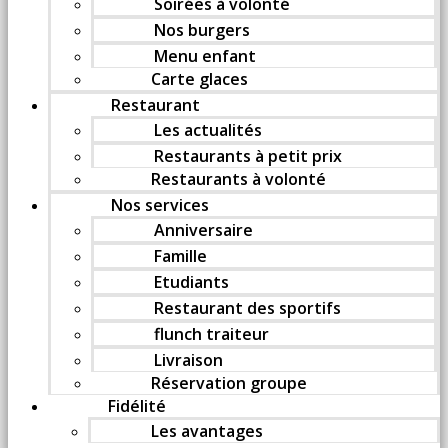
Soirées à volonté
Nos burgers
Menu enfant
Carte glaces
Restaurant
Les actualités
Restaurants à petit prix
Restaurants à volonté
Nos services
Anniversaire
Famille
Etudiants
Restaurant des sportifs
flunch traiteur
Livraison
Réservation groupe
Fidélité
Les avantages