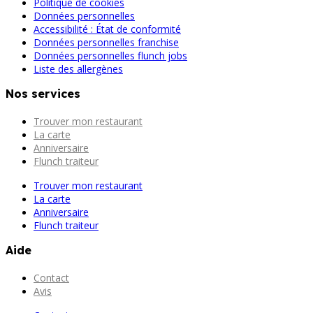
Politique de cookies
Données personnelles
Accessibilité : État de conformité
Données personnelles franchise
Données personnelles flunch jobs
Liste des allergènes
Nos services
Trouver mon restaurant
La carte
Anniversaire
Flunch traiteur
Trouver mon restaurant
La carte
Anniversaire
Flunch traiteur
Aide
Contact
Avis