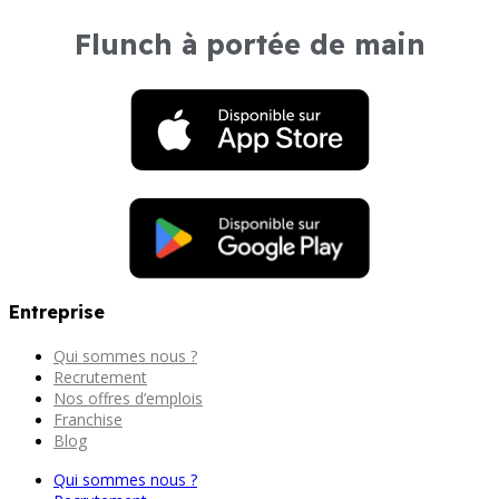
Flunch à portée de main
Entreprise
Qui sommes nous ?
Recrutement
Nos offres d’emplois
Franchise
Blog
Qui sommes nous ?