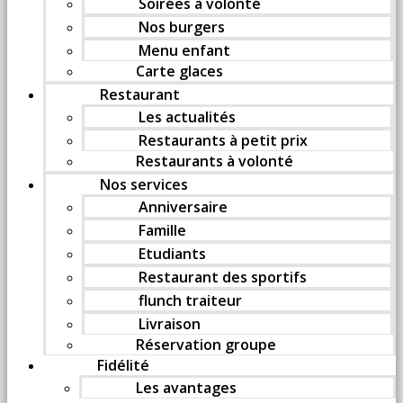
Soirées à volonté
Nos burgers
Menu enfant
Carte glaces
Restaurant
Les actualités
Restaurants à petit prix
Restaurants à volonté
Nos services
Anniversaire
Famille
Etudiants
Restaurant des sportifs
flunch traiteur
Livraison
Réservation groupe
Fidélité
Les avantages