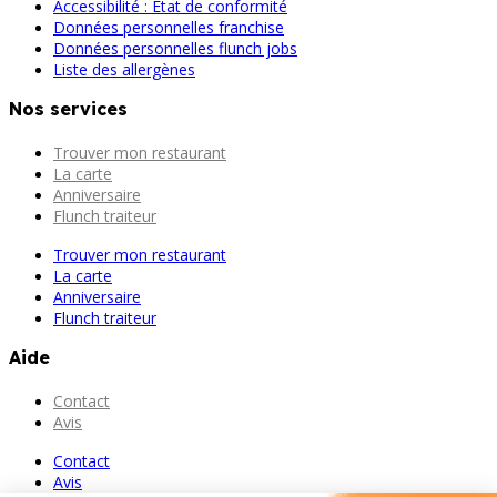
Accessibilité : État de conformité
Données personnelles franchise
Données personnelles flunch jobs
Liste des allergènes
Nos services
Trouver mon restaurant
La carte
Anniversaire
Flunch traiteur
Trouver mon restaurant
La carte
Anniversaire
Flunch traiteur
Aide
Contact
Avis
Contact
Avis