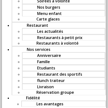
Soirées à volonté
Nos burgers
Menu enfant
Carte glaces
Restaurant
Les actualités
Restaurants à petit prix
Restaurants à volonté
Nos services
Anniversaire
Famille
Etudiants
Restaurant des sportifs
flunch traiteur
Livraison
Réservation groupe
Fidélité
Les avantages