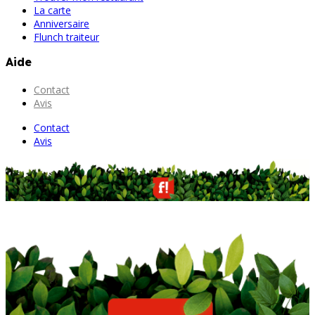
La carte
Anniversaire
Flunch traiteur
Aide
Contact
Avis
Contact
Avis