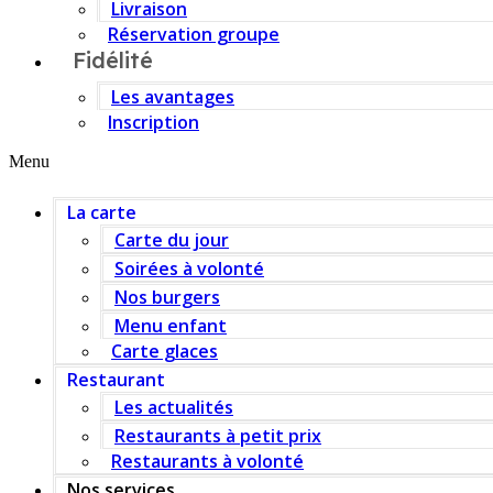
Livraison
Réservation groupe
Fidélité
Les avantages
Inscription
Menu
La carte
Carte du jour
Soirées à volonté
Nos burgers
Menu enfant
Carte glaces
Restaurant
Les actualités
Restaurants à petit prix
Restaurants à volonté
Nos services