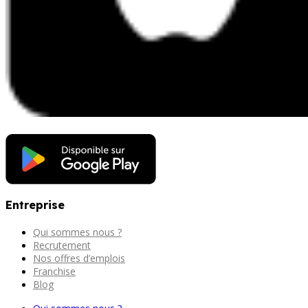
Entreprise
Qui sommes nous ?
Recrutement
Nos offres d’emplois
Franchise
Blog