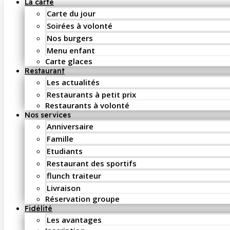
La carte
Carte du jour
Soirées à volonté
Nos burgers
Menu enfant
Carte glaces
Restaurant
Les actualités
Restaurants à petit prix
Restaurants à volonté
Nos services
Anniversaire
Famille
Etudiants
Restaurant des sportifs
flunch traiteur
Livraison
Réservation groupe
Fidélité
Les avantages