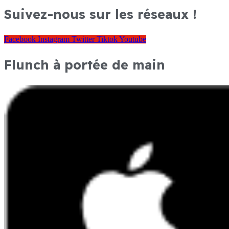
Suivez-nous sur les réseaux !
Facebook
Instagram
Twitter
Tiktok
Youtube
Flunch à portée de main