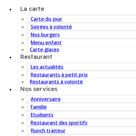
La carte
Carte du jour
Soirées à volonté
Nos burgers
Menu enfant
Carte glaces
Restaurant
Les actualités
Restaurants à petit prix
Restaurants à volonté
Nos services
Anniversaire
Famille
Etudiants
Restaurant des sportifs
flunch traiteur