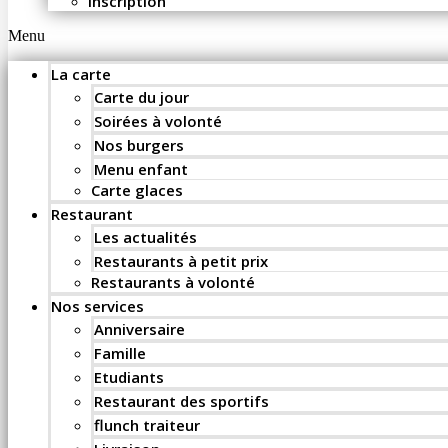
Inscription
Menu
La carte
Carte du jour
Soirées à volonté
Nos burgers
Menu enfant
Carte glaces
Restaurant
Les actualités
Restaurants à petit prix
Restaurants à volonté
Nos services
Anniversaire
Famille
Etudiants
Restaurant des sportifs
flunch traiteur