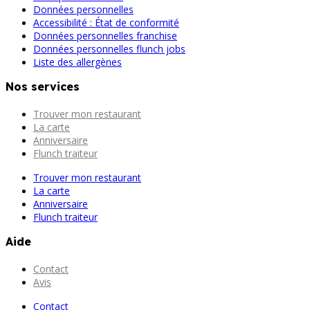
Données personnelles
Accessibilité : État de conformité
Données personnelles franchise
Données personnelles flunch jobs
Liste des allergènes
Nos services
Trouver mon restaurant
La carte
Anniversaire
Flunch traiteur
Trouver mon restaurant
La carte
Anniversaire
Flunch traiteur
Aide
Contact
Avis
Contact