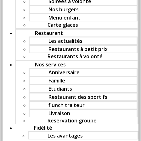
Soirées à volonté
Nos burgers
Menu enfant
Carte glaces
Restaurant
Les actualités
Restaurants à petit prix
Restaurants à volonté
Nos services
Anniversaire
Famille
Etudiants
Restaurant des sportifs
flunch traiteur
Livraison
Réservation groupe
Fidélité
Les avantages