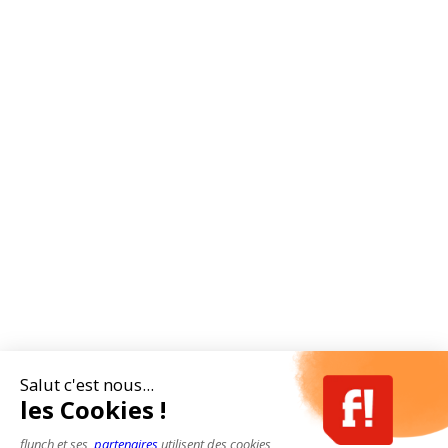
Salut c'est nous...
les Cookies !
flunch et ses
partenaires
utilisent des cookies