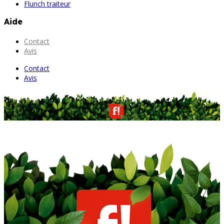
Flunch traiteur
Aide
Contact
Avis
Contact
Avis