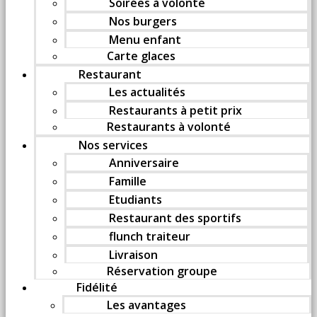
Soirées à volonté
Nos burgers
Menu enfant
Carte glaces
Restaurant
Les actualités
Restaurants à petit prix
Restaurants à volonté
Nos services
Anniversaire
Famille
Etudiants
Restaurant des sportifs
flunch traiteur
Livraison
Réservation groupe
Fidélité
Les avantages