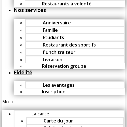
Restaurants à volonté
Nos services
Anniversaire
Famille
Etudiants
Restaurant des sportifs
flunch traiteur
Livraison
Réservation groupe
Fidélité
Les avantages
Inscription
Menu
La carte
Carte du jour