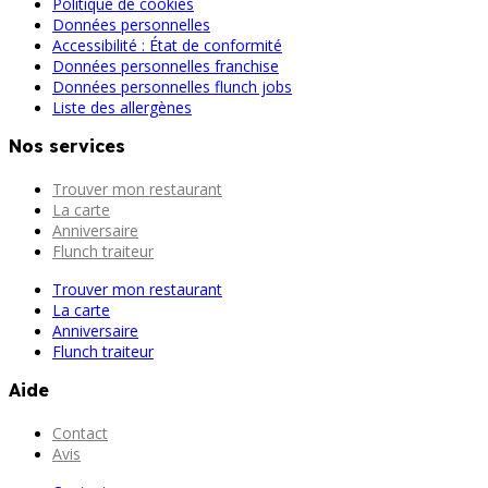
Politique de cookies
Données personnelles
Accessibilité : État de conformité
Données personnelles franchise
Données personnelles flunch jobs
Liste des allergènes
Nos services
Trouver mon restaurant
La carte
Anniversaire
Flunch traiteur
Trouver mon restaurant
La carte
Anniversaire
Flunch traiteur
Aide
Contact
Avis