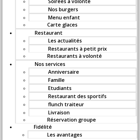
Soirées à volonté
Nos burgers
Menu enfant
Carte glaces
Restaurant
Les actualités
Restaurants à petit prix
Restaurants à volonté
Nos services
Anniversaire
Famille
Etudiants
Restaurant des sportifs
flunch traiteur
Livraison
Réservation groupe
Fidélité
Les avantages