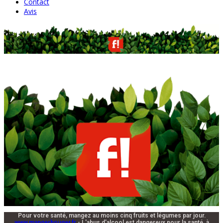
Contact
Avis
Pour votre santé, mangez au moins cinq fruits et légumes par jour.
www.mangerbouger.fr
- L'abus d'alcool est dangereux pour la santé, à