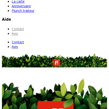
La carte
Anniversaire
Flunch traiteur
Aide
Contact
Avis
Contact
Avis