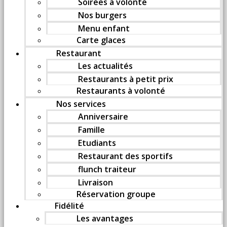
Soirées à volonté
Nos burgers
Menu enfant
Carte glaces
Restaurant
Les actualités
Restaurants à petit prix
Restaurants à volonté
Nos services
Anniversaire
Famille
Etudiants
Restaurant des sportifs
flunch traiteur
Livraison
Réservation groupe
Fidélité
Les avantages