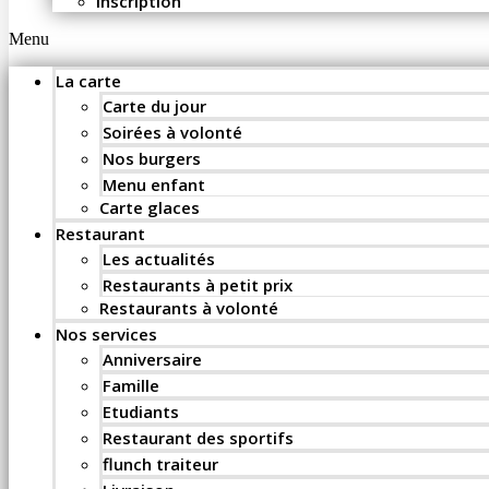
Inscription
Menu
La carte
Carte du jour
Soirées à volonté
Nos burgers
Menu enfant
Carte glaces
Restaurant
Les actualités
Restaurants à petit prix
Restaurants à volonté
Nos services
Anniversaire
Famille
Etudiants
Restaurant des sportifs
flunch traiteur