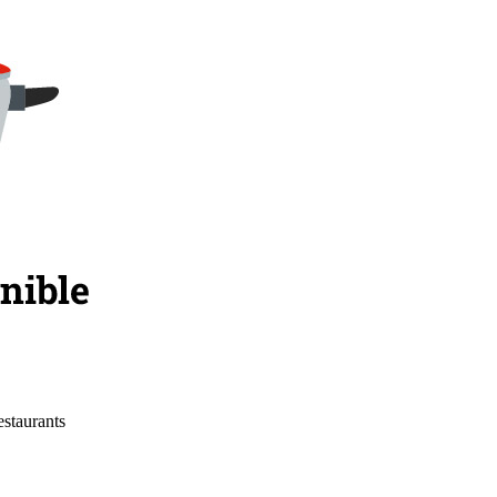
estaurants