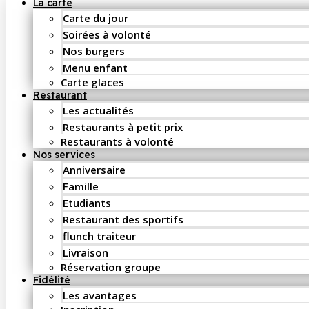
La carte
Carte du jour
Soirées à volonté
Nos burgers
Menu enfant
Carte glaces
Restaurant
Les actualités
Restaurants à petit prix
Restaurants à volonté
Nos services
Anniversaire
Famille
Etudiants
Restaurant des sportifs
flunch traiteur
Livraison
Réservation groupe
Fidélité
Les avantages