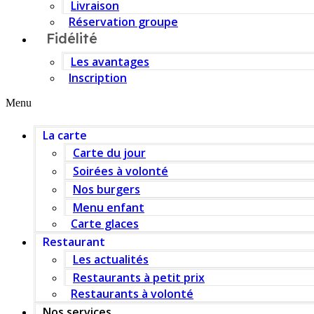
Livraison
Réservation groupe
Fidélité
Les avantages
Inscription
Menu
La carte
Carte du jour
Soirées à volonté
Nos burgers
Menu enfant
Carte glaces
Restaurant
Les actualités
Restaurants à petit prix
Restaurants à volonté
Nos services