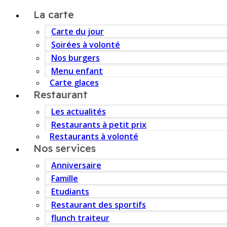
La carte
Carte du jour
Soirées à volonté
Nos burgers
Menu enfant
Carte glaces
Restaurant
Les actualités
Restaurants à petit prix
Restaurants à volonté
Nos services
Anniversaire
Famille
Etudiants
Restaurant des sportifs
flunch traiteur