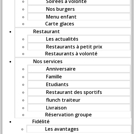
Soirées à volonté
Nos burgers
Menu enfant
Carte glaces
Restaurant
Les actualités
Restaurants à petit prix
Restaurants à volonté
Nos services
Anniversaire
Famille
Etudiants
Restaurant des sportifs
flunch traiteur
Livraison
Réservation groupe
Fidélité
Les avantages