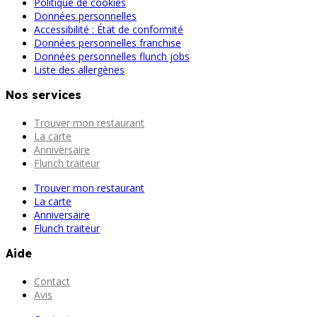
Politique de cookies
Données personnelles
Accessibilité : État de conformité
Données personnelles franchise
Données personnelles flunch jobs
Liste des allergènes
Nos services
Trouver mon restaurant
La carte
Anniversaire
Flunch traiteur
Trouver mon restaurant
La carte
Anniversaire
Flunch traiteur
Aide
Contact
Avis