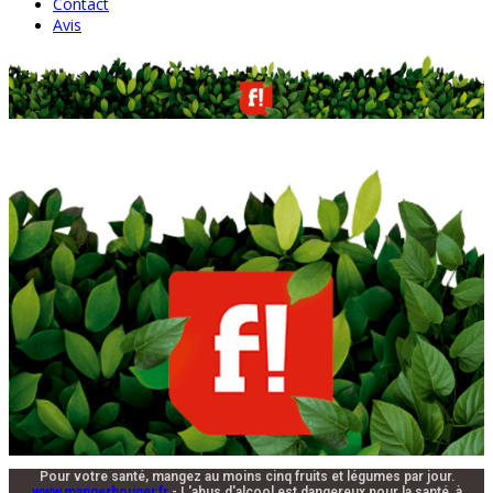
Contact
Avis
Pour votre santé, mangez au moins cinq fruits et légumes par jour.
www.mangerbouger.fr
- L'abus d'alcool est dangereux pour la santé, à