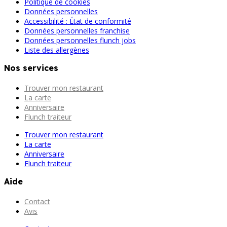
Politique de cookies
Données personnelles
Accessibilité : État de conformité
Données personnelles franchise
Données personnelles flunch jobs
Liste des allergènes
Nos services
Trouver mon restaurant
La carte
Anniversaire
Flunch traiteur
Trouver mon restaurant
La carte
Anniversaire
Flunch traiteur
Aide
Contact
Avis