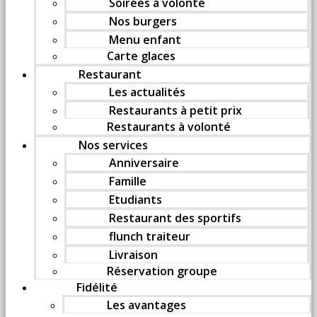
Soirées à volonté
Nos burgers
Menu enfant
Carte glaces
Restaurant
Les actualités
Restaurants à petit prix
Restaurants à volonté
Nos services
Anniversaire
Famille
Etudiants
Restaurant des sportifs
flunch traiteur
Livraison
Réservation groupe
Fidélité
Les avantages