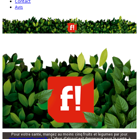
Contact
Avis
Pour votre santé, mangez au moins cinq fruits et légumes par jour.
www.mangerbouger.fr
- L'abus d'alcool est dangereux pour la santé, à