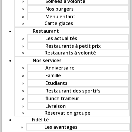
Soirées à volonté
Nos burgers
Menu enfant
Carte glaces
Restaurant
Les actualités
Restaurants à petit prix
Restaurants à volonté
Nos services
Anniversaire
Famille
Etudiants
Restaurant des sportifs
flunch traiteur
Livraison
Réservation groupe
Fidélité
Les avantages