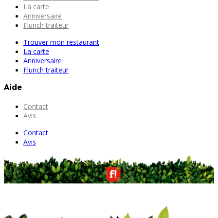
La carte
Anniversaire
Flunch traiteur
Trouver mon restaurant
La carte
Anniversaire
Flunch traiteur
Aide
Contact
Avis
Contact
Avis