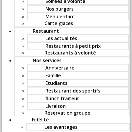
Soirées à volonté
Nos burgers
Menu enfant
Carte glaces
Restaurant
Les actualités
Restaurants à petit prix
Restaurants à volonté
Nos services
Anniversaire
Famille
Etudiants
Restaurant des sportifs
flunch traiteur
Livraison
Réservation groupe
Fidélité
Les avantages