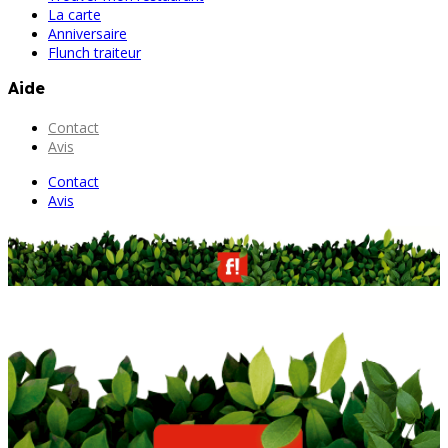
La carte
Anniversaire
Flunch traiteur
Aide
Contact
Avis
Contact
Avis