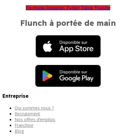
Facebook
Instagram
Twitter
Tiktok
Youtube
Flunch à portée de main
Entreprise
Qui sommes nous ?
Recrutement
Nos offres d’emplois
Franchise
Blog