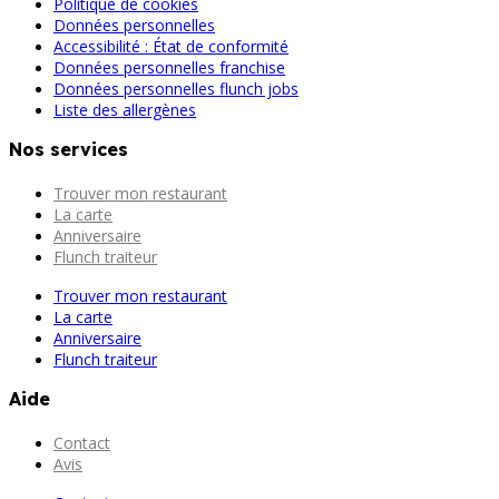
Politique de cookies
Données personnelles
Accessibilité : État de conformité
Données personnelles franchise
Données personnelles flunch jobs
Liste des allergènes
Nos services
Trouver mon restaurant
La carte
Anniversaire
Flunch traiteur
Trouver mon restaurant
La carte
Anniversaire
Flunch traiteur
Aide
Contact
Avis