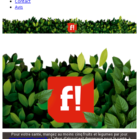
Contact
Avis
Pour votre santé, mangez au moins cinq fruits et légumes par jour.
www.mangerbouger.fr
- L'abus d'alcool est dangereux pour la santé, à