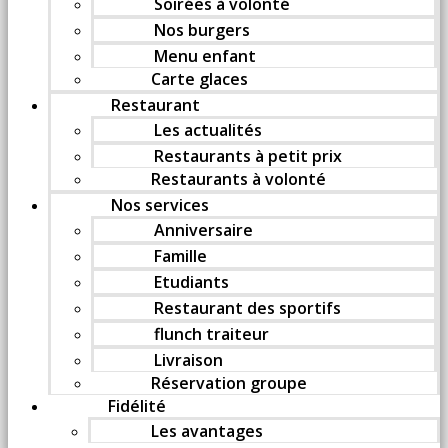
Soirées à volonté
Nos burgers
Menu enfant
Carte glaces
Restaurant
Les actualités
Restaurants à petit prix
Restaurants à volonté
Nos services
Anniversaire
Famille
Etudiants
Restaurant des sportifs
flunch traiteur
Livraison
Réservation groupe
Fidélité
Les avantages