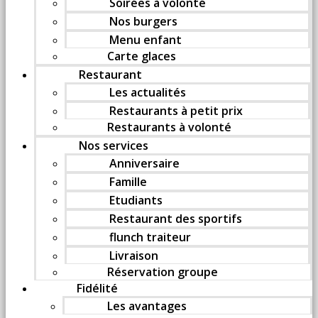
Soirées à volonté
Nos burgers
Menu enfant
Carte glaces
Restaurant
Les actualités
Restaurants à petit prix
Restaurants à volonté
Nos services
Anniversaire
Famille
Etudiants
Restaurant des sportifs
flunch traiteur
Livraison
Réservation groupe
Fidélité
Les avantages