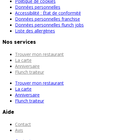
Politique de cookies
Données personnelles
Accessibilité : État de conformité
Données personnelles franchise
Données personnelles flunch jobs
Liste des allergènes
Nos services
Trouver mon restaurant
La carte
Anniversaire
Flunch traiteur
Trouver mon restaurant
La carte
Anniversaire
Flunch traiteur
Aide
Contact
Avis