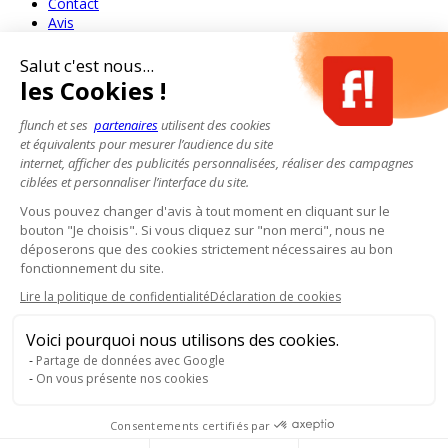
Contact
Avis
Salut c'est nous...
les Cookies !
flunch et ses
partenaires
utilisent des cookies
et équivalents pour mesurer l’audience du site
internet, afficher des publicités personnalisées, réaliser des campagnes
ciblées et personnaliser l’interface du site.
Vous pouvez changer d'avis à tout moment en cliquant sur le
bouton "Je choisis". Si vous cliquez sur "non merci", nous ne
déposerons que des cookies strictement nécessaires au bon
fonctionnement du site.
Lire la politique de confidentialité
Déclaration de cookies
Voici pourquoi nous utilisons des cookies.
Partage de données avec Google
On vous présente nos cookies
Consentements certifiés par
Pour votre santé, mangez au moins cinq fruits et légumes par jour.
www.mangerbouger.fr
- L'abus d'alcool est dangereux pour la santé, à