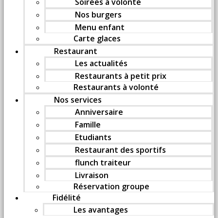
Soirées à volonté
Nos burgers
Menu enfant
Carte glaces
Restaurant
Les actualités
Restaurants à petit prix
Restaurants à volonté
Nos services
Anniversaire
Famille
Etudiants
Restaurant des sportifs
flunch traiteur
Livraison
Réservation groupe
Fidélité
Les avantages