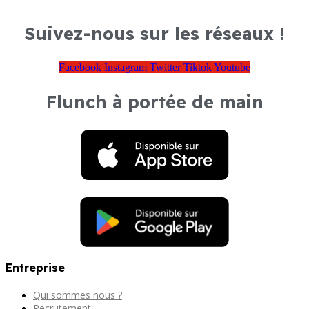
Suivez-nous sur les réseaux !
Facebook
Instagram
Twitter
Tiktok
Youtube
Flunch à portée de main
Entreprise
Qui sommes nous ?
Recrutement