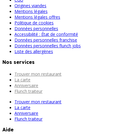
Origines viandes
Mentions légales
Mentions légales offres
Politique de cookies
Données personnelles
Accessibilité : État de conformité
Données personnelles franchise
Données personnelles flunch jobs
Liste des allergènes
Nos services
Trouver mon restaurant
La carte
Anniversaire
Flunch traiteur
Trouver mon restaurant
La carte
Anniversaire
Flunch traiteur
Aide