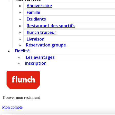
Anniversaire
Famille
Etudiants
Restaurant des sportifs
flunch traiteur
Livraison
Réservation groupe
Fidélité
Les avantages
Inscription
Trouver mon restaurant
Mon compte