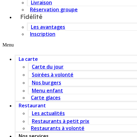
Livraison
Réservation groupe
Fidélité
Les avantages
Inscription
Menu
La carte
Carte du jour
Soirées à volonté
Nos burgers
Menu enfant
Carte glaces
Restaurant
Les actualités
Restaurants à petit prix
Restaurants à volonté
Nos services