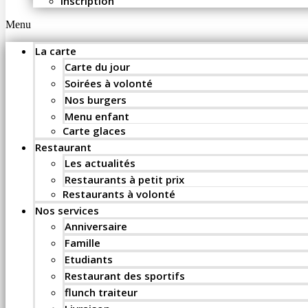
Inscription
Menu
La carte
Carte du jour
Soirées à volonté
Nos burgers
Menu enfant
Carte glaces
Restaurant
Les actualités
Restaurants à petit prix
Restaurants à volonté
Nos services
Anniversaire
Famille
Etudiants
Restaurant des sportifs
flunch traiteur