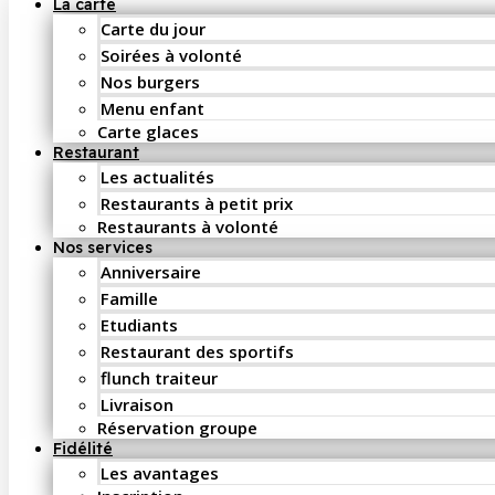
La carte
Carte du jour
Soirées à volonté
Nos burgers
Menu enfant
Carte glaces
Restaurant
Les actualités
Restaurants à petit prix
Restaurants à volonté
Nos services
Anniversaire
Famille
Etudiants
Restaurant des sportifs
flunch traiteur
Livraison
Réservation groupe
Fidélité
Les avantages