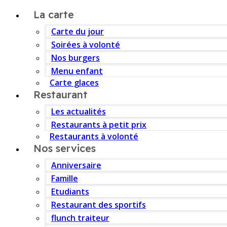
La carte
Carte du jour
Soirées à volonté
Nos burgers
Menu enfant
Carte glaces
Restaurant
Les actualités
Restaurants à petit prix
Restaurants à volonté
Nos services
Anniversaire
Famille
Etudiants
Restaurant des sportifs
flunch traiteur