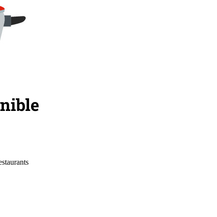
estaurants