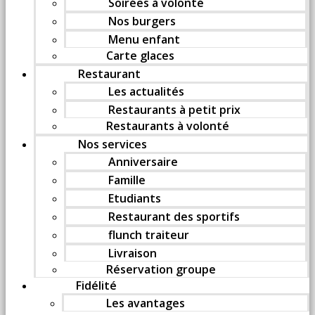
Soirées à volonté
Nos burgers
Menu enfant
Carte glaces
Restaurant
Les actualités
Restaurants à petit prix
Restaurants à volonté
Nos services
Anniversaire
Famille
Etudiants
Restaurant des sportifs
flunch traiteur
Livraison
Réservation groupe
Fidélité
Les avantages