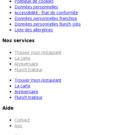
Politique de cookies
Données personnelles
Accessibilité : État de conformité
Données personnelles franchise
Données personnelles flunch jobs
Liste des allergènes
Nos services
Trouver mon restaurant
La carte
Anniversaire
Flunch traiteur
Trouver mon restaurant
La carte
Anniversaire
Flunch traiteur
Aide
Contact
Avis