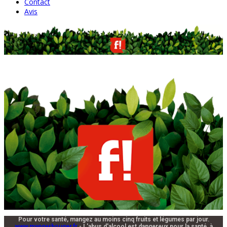
Contact
Avis
Pour votre santé, mangez au moins cinq fruits et légumes par jour.
www.mangerbouger.fr
- L'abus d'alcool est dangereux pour la santé, à