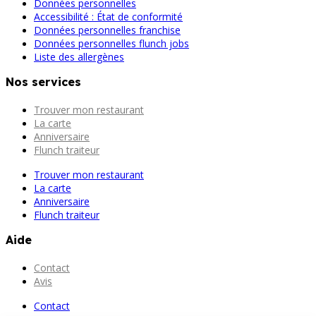
Données personnelles
Accessibilité : État de conformité
Données personnelles franchise
Données personnelles flunch jobs
Liste des allergènes
Nos services
Trouver mon restaurant
La carte
Anniversaire
Flunch traiteur
Trouver mon restaurant
La carte
Anniversaire
Flunch traiteur
Aide
Contact
Avis
Contact