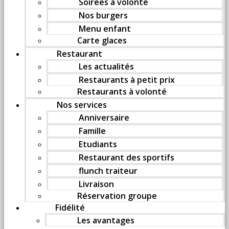
Soirées à volonté
Nos burgers
Menu enfant
Carte glaces
Restaurant
Les actualités
Restaurants à petit prix
Restaurants à volonté
Nos services
Anniversaire
Famille
Etudiants
Restaurant des sportifs
flunch traiteur
Livraison
Réservation groupe
Fidélité
Les avantages