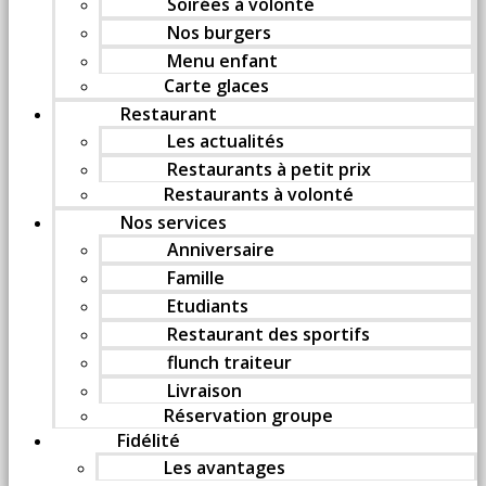
Soirées à volonté
Nos burgers
Menu enfant
Carte glaces
Restaurant
Les actualités
Restaurants à petit prix
Restaurants à volonté
Nos services
Anniversaire
Famille
Etudiants
Restaurant des sportifs
flunch traiteur
Livraison
Réservation groupe
Fidélité
Les avantages