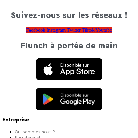
Suivez-nous sur les réseaux !
Facebook
Instagram
Twitter
Tiktok
Youtube
Flunch à portée de main
Entreprise
Qui sommes nous ?
Recrutement