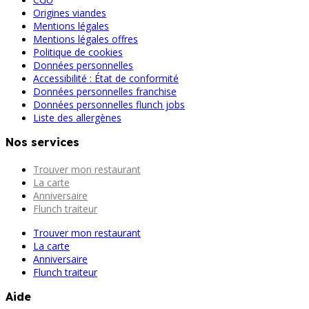
Origines viandes
Mentions légales
Mentions légales offres
Politique de cookies
Données personnelles
Accessibilité : État de conformité
Données personnelles franchise
Données personnelles flunch jobs
Liste des allergènes
Nos services
Trouver mon restaurant
La carte
Anniversaire
Flunch traiteur
Trouver mon restaurant
La carte
Anniversaire
Flunch traiteur
Aide