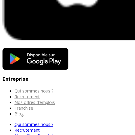
Entreprise
Qui sommes nous ?
Recrutement
Nos offres d’emplois
Franchise
Blog
Qui sommes nous ?
Recrutement