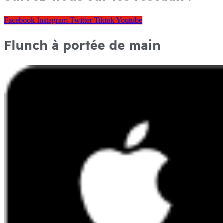
Facebook
Instagram
Twitter
Tiktok
Youtube
Flunch à portée de main