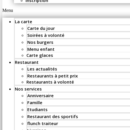
Inscription
Menu
La carte
Carte du jour
Soirées à volonté
Nos burgers
Menu enfant
Carte glaces
Restaurant
Les actualités
Restaurants à petit prix
Restaurants à volonté
Nos services
Anniversaire
Famille
Etudiants
Restaurant des sportifs
flunch traiteur