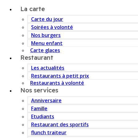
La carte
Carte du jour
Soirées à volonté
Nos burgers
Menu enfant
Carte glaces
Restaurant
Les actualités
Restaurants à petit prix
Restaurants à volonté
Nos services
Anniversaire
Famille
Etudiants
Restaurant des sportifs
flunch traiteur