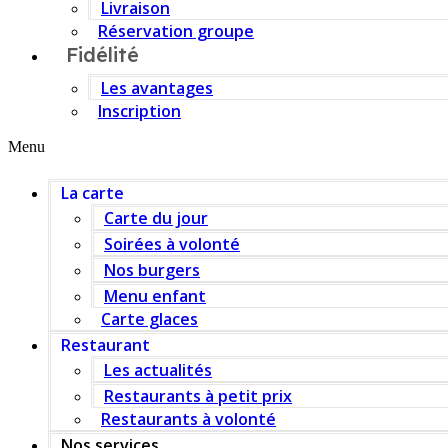
Livraison
Réservation groupe
Fidélité
Les avantages
Inscription
Menu
La carte
Carte du jour
Soirées à volonté
Nos burgers
Menu enfant
Carte glaces
Restaurant
Les actualités
Restaurants à petit prix
Restaurants à volonté
Nos services