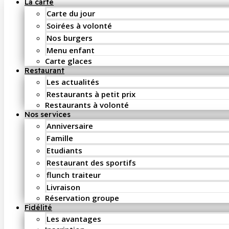
La carte
Carte du jour
Soirées à volonté
Nos burgers
Menu enfant
Carte glaces
Restaurant
Les actualités
Restaurants à petit prix
Restaurants à volonté
Nos services
Anniversaire
Famille
Etudiants
Restaurant des sportifs
flunch traiteur
Livraison
Réservation groupe
Fidélité
Les avantages