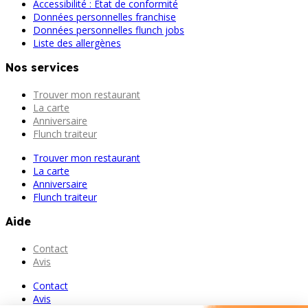
Accessibilité : État de conformité
Données personnelles franchise
Données personnelles flunch jobs
Liste des allergènes
Nos services
Trouver mon restaurant
La carte
Anniversaire
Flunch traiteur
Trouver mon restaurant
La carte
Anniversaire
Flunch traiteur
Aide
Contact
Avis
Contact
Avis