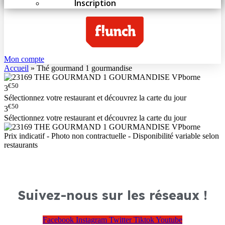
Inscription
Mon compte
Accueil
»
Thé gourmand 1 gourmandise
€50
3
Sélectionnez votre restaurant et découvrez la carte du jour
€50
3
Sélectionnez votre restaurant et découvrez la carte du jour
Prix indicatif - Photo non contractuelle - Disponibilité variable selon
restaurants
Suivez-nous sur les réseaux !
Facebook
Instagram
Twitter
Tiktok
Youtube