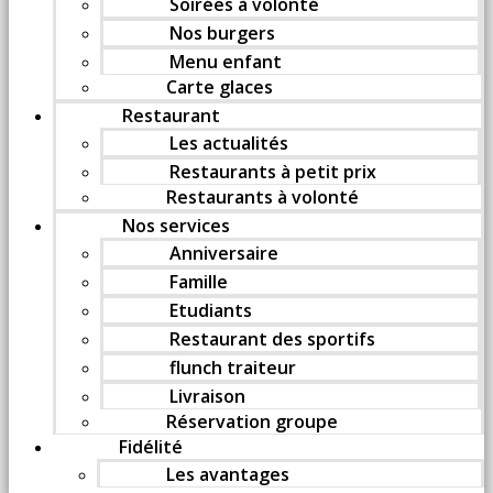
Soirées à volonté
Nos burgers
Menu enfant
Carte glaces
Restaurant
Les actualités
Restaurants à petit prix
Restaurants à volonté
Nos services
Anniversaire
Famille
Etudiants
Restaurant des sportifs
flunch traiteur
Livraison
Réservation groupe
Fidélité
Les avantages