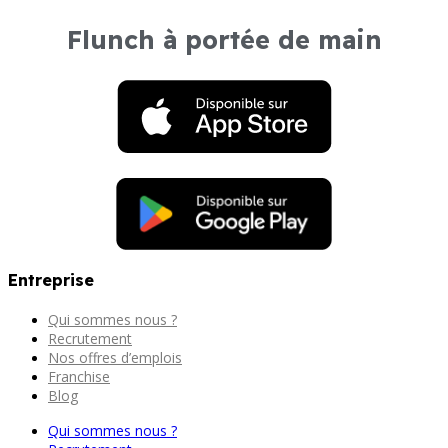
Flunch à portée de main
Entreprise
Qui sommes nous ?
Recrutement
Nos offres d’emplois
Franchise
Blog
Qui sommes nous ?