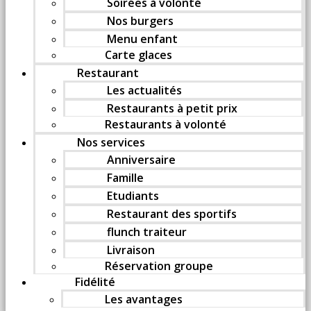
Soirées à volonté
Nos burgers
Menu enfant
Carte glaces
Restaurant
Les actualités
Restaurants à petit prix
Restaurants à volonté
Nos services
Anniversaire
Famille
Etudiants
Restaurant des sportifs
flunch traiteur
Livraison
Réservation groupe
Fidélité
Les avantages