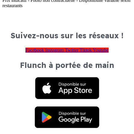
Prix indicatif - Photo non contractuelle - Disponibilité variable selon
restaurants
Suivez-nous sur les réseaux !
Facebook
Instagram
Twitter
Tiktok
Youtube
Flunch à portée de main