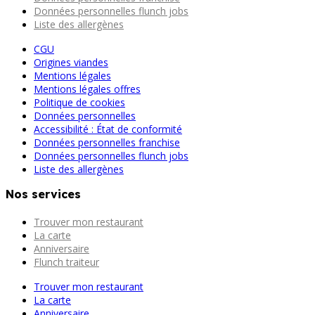
Données personnelles flunch jobs
Liste des allergènes
CGU
Origines viandes
Mentions légales
Mentions légales offres
Politique de cookies
Données personnelles
Accessibilité : État de conformité
Données personnelles franchise
Données personnelles flunch jobs
Liste des allergènes
Nos services
Trouver mon restaurant
La carte
Anniversaire
Flunch traiteur
Trouver mon restaurant
La carte
Anniversaire