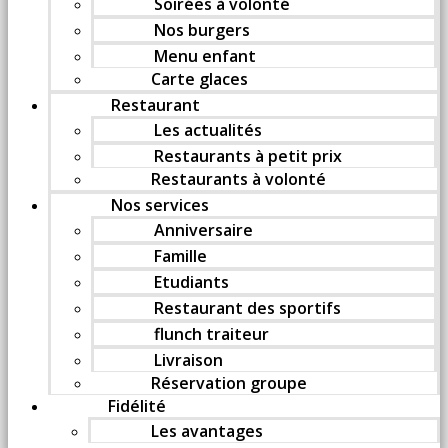
Soirées à volonté
Nos burgers
Menu enfant
Carte glaces
Restaurant
Les actualités
Restaurants à petit prix
Restaurants à volonté
Nos services
Anniversaire
Famille
Etudiants
Restaurant des sportifs
flunch traiteur
Livraison
Réservation groupe
Fidélité
Les avantages