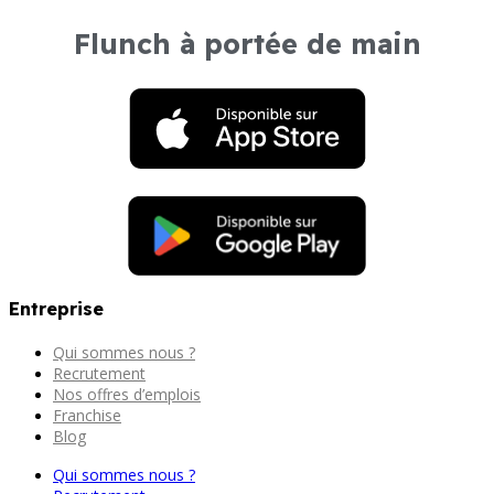
Flunch à portée de main
Entreprise
Qui sommes nous ?
Recrutement
Nos offres d’emplois
Franchise
Blog
Qui sommes nous ?