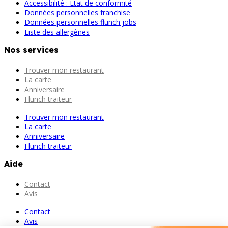
Accessibilité : État de conformité
Données personnelles franchise
Données personnelles flunch jobs
Liste des allergènes
Nos services
Trouver mon restaurant
La carte
Anniversaire
Flunch traiteur
Trouver mon restaurant
La carte
Anniversaire
Flunch traiteur
Aide
Contact
Avis
Contact
Avis