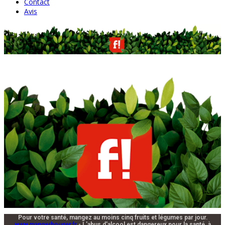
Contact
Avis
Pour votre santé, mangez au moins cinq fruits et légumes par jour.
www.mangerbouger.fr
- L'abus d'alcool est dangereux pour la santé, à