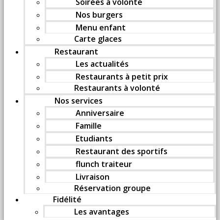
Soirées à volonté
Nos burgers
Menu enfant
Carte glaces
Restaurant
Les actualités
Restaurants à petit prix
Restaurants à volonté
Nos services
Anniversaire
Famille
Etudiants
Restaurant des sportifs
flunch traiteur
Livraison
Réservation groupe
Fidélité
Les avantages