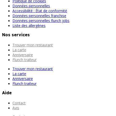
Politique de cookies
Données personnelles
Accessibilité : État de conformité
Données personnelles franchise
Données personnelles flunch jobs
Liste des allergènes
Nos services
Trouver mon restaurant
La carte
Anniversaire
Flunch traiteur
Trouver mon restaurant
La carte
Anniversaire
Flunch traiteur
Aide
Contact
Avis