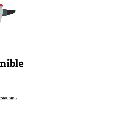
estaurants