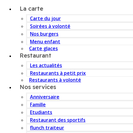
La carte
Carte du jour
Soirées à volonté
Nos burgers
Menu enfant
Carte glaces
Restaurant
Les actualités
Restaurants à petit prix
Restaurants à volonté
Nos services
Anniversaire
Famille
Etudiants
Restaurant des sportifs
flunch traiteur