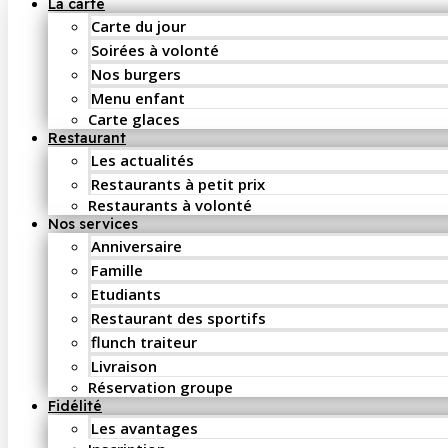
La carte
Carte du jour
Soirées à volonté
Nos burgers
Menu enfant
Carte glaces
Restaurant
Les actualités
Restaurants à petit prix
Restaurants à volonté
Nos services
Anniversaire
Famille
Etudiants
Restaurant des sportifs
flunch traiteur
Livraison
Réservation groupe
Fidélité
Les avantages