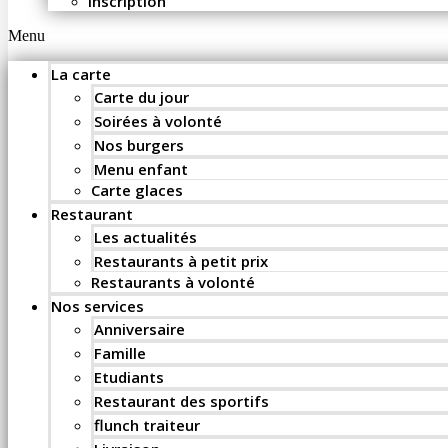
Inscription
Menu
La carte
Carte du jour
Soirées à volonté
Nos burgers
Menu enfant
Carte glaces
Restaurant
Les actualités
Restaurants à petit prix
Restaurants à volonté
Nos services
Anniversaire
Famille
Etudiants
Restaurant des sportifs
flunch traiteur