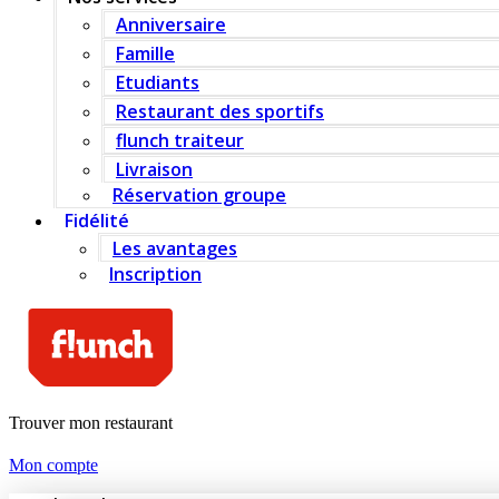
Anniversaire
Famille
Etudiants
Restaurant des sportifs
flunch traiteur
Livraison
Réservation groupe
Fidélité
Les avantages
Inscription
Trouver mon restaurant
Mon compte