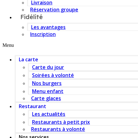
Livraison
Réservation groupe
Fidélité
Les avantages
Inscription
Menu
La carte
Carte du jour
Soirées à volonté
Nos burgers
Menu enfant
Carte glaces
Restaurant
Les actualités
Restaurants à petit prix
Restaurants à volonté
Nos services