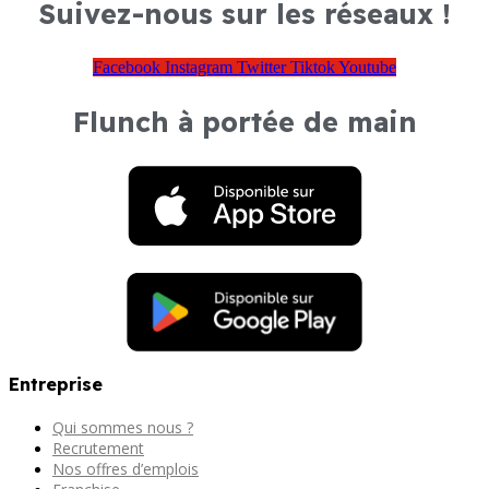
Suivez-nous sur les réseaux !
Facebook
Instagram
Twitter
Tiktok
Youtube
Flunch à portée de main
Entreprise
Qui sommes nous ?
Recrutement
Nos offres d’emplois