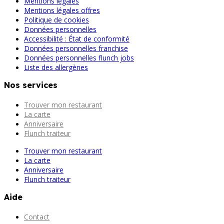
Mentions légales
Mentions légales offres
Politique de cookies
Données personnelles
Accessibilité : État de conformité
Données personnelles franchise
Données personnelles flunch jobs
Liste des allergènes
Nos services
Trouver mon restaurant
La carte
Anniversaire
Flunch traiteur
Trouver mon restaurant
La carte
Anniversaire
Flunch traiteur
Aide
Contact