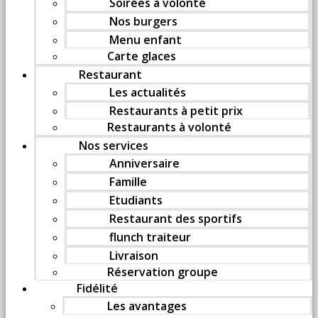
Soirées à volonté
Nos burgers
Menu enfant
Carte glaces
Restaurant
Les actualités
Restaurants à petit prix
Restaurants à volonté
Nos services
Anniversaire
Famille
Etudiants
Restaurant des sportifs
flunch traiteur
Livraison
Réservation groupe
Fidélité
Les avantages