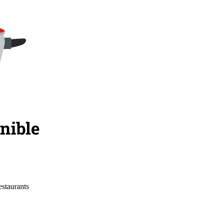
estaurants