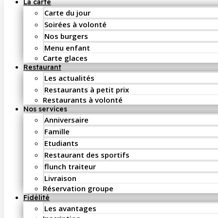
La carte
Carte du jour
Soirées à volonté
Nos burgers
Menu enfant
Carte glaces
Restaurant
Les actualités
Restaurants à petit prix
Restaurants à volonté
Nos services
Anniversaire
Famille
Etudiants
Restaurant des sportifs
flunch traiteur
Livraison
Réservation groupe
Fidélité
Les avantages