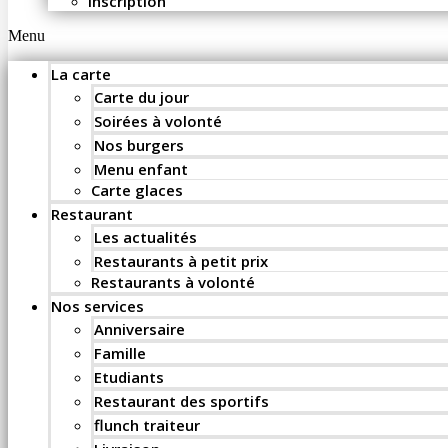
Inscription
Menu
La carte
Carte du jour
Soirées à volonté
Nos burgers
Menu enfant
Carte glaces
Restaurant
Les actualités
Restaurants à petit prix
Restaurants à volonté
Nos services
Anniversaire
Famille
Etudiants
Restaurant des sportifs
flunch traiteur