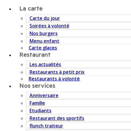
La carte
Carte du jour
Soirées à volonté
Nos burgers
Menu enfant
Carte glaces
Restaurant
Les actualités
Restaurants à petit prix
Restaurants à volonté
Nos services
Anniversaire
Famille
Etudiants
Restaurant des sportifs
flunch traiteur