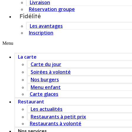
Livraison
Réservation groupe
Fidélité
Les avantages
Inscription
Menu
La carte
Carte du jour
Soirées à volonté
Nos burgers
Menu enfant
Carte glaces
Restaurant
Les actualités
Restaurants à petit prix
Restaurants à volonté
Nos services