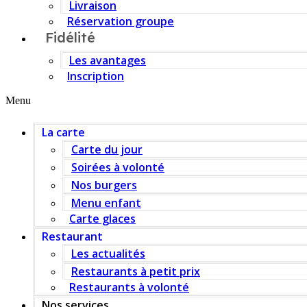
Livraison
Réservation groupe
Fidélité
Les avantages
Inscription
Menu
La carte
Carte du jour
Soirées à volonté
Nos burgers
Menu enfant
Carte glaces
Restaurant
Les actualités
Restaurants à petit prix
Restaurants à volonté
Nos services