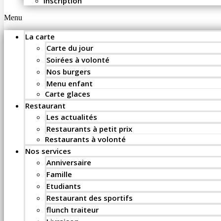
Inscription
Menu
La carte
Carte du jour
Soirées à volonté
Nos burgers
Menu enfant
Carte glaces
Restaurant
Les actualités
Restaurants à petit prix
Restaurants à volonté
Nos services
Anniversaire
Famille
Etudiants
Restaurant des sportifs
flunch traiteur