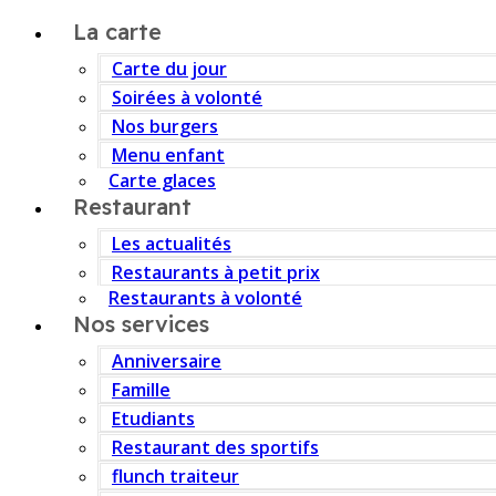
La carte
Carte du jour
Soirées à volonté
Nos burgers
Menu enfant
Carte glaces
Restaurant
Les actualités
Restaurants à petit prix
Restaurants à volonté
Nos services
Anniversaire
Famille
Etudiants
Restaurant des sportifs
flunch traiteur