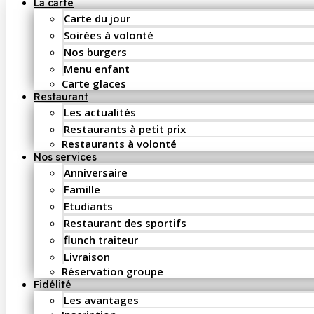
La carte
Carte du jour
Soirées à volonté
Nos burgers
Menu enfant
Carte glaces
Restaurant
Les actualités
Restaurants à petit prix
Restaurants à volonté
Nos services
Anniversaire
Famille
Etudiants
Restaurant des sportifs
flunch traiteur
Livraison
Réservation groupe
Fidélité
Les avantages