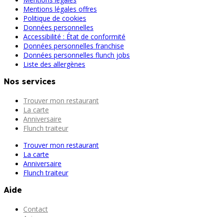
Mentions légales offres
Politique de cookies
Données personnelles
Accessibilité : État de conformité
Données personnelles franchise
Données personnelles flunch jobs
Liste des allergènes
Nos services
Trouver mon restaurant
La carte
Anniversaire
Flunch traiteur
Trouver mon restaurant
La carte
Anniversaire
Flunch traiteur
Aide
Contact