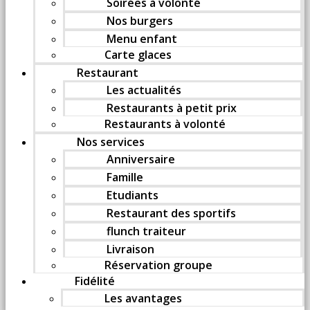
Soirées à volonté
Nos burgers
Menu enfant
Carte glaces
Restaurant
Les actualités
Restaurants à petit prix
Restaurants à volonté
Nos services
Anniversaire
Famille
Etudiants
Restaurant des sportifs
flunch traiteur
Livraison
Réservation groupe
Fidélité
Les avantages