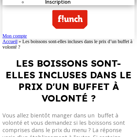
Inscription
Mon compte
Accueil
»
Les boissons sont-elles incluses dans le prix d’un buffet à
volonté ?
LES BOISSONS SONT-
ELLES INCLUSES DANS LE
PRIX D'UN BUFFET À
VOLONTÉ ?
Vous allez bientôt manger dans un buffet à
volonté et vous demandez si les boissons sont
comprises dans le prix du menu ? La réponse