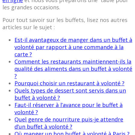
en ligne
et nous vous préparons une table pour
les grandes occasions.
Pour tout savoir sur les buffets, lisez nos autres
articles sur le sujet :
Est-il avantageux de manger dans un buffet à
volonté par rapport à une commande à la
carte ?
Comment les restaurants maintiennent-ils la
qualité des aliments dans un buffet à volonté
?
Pourquoi choisir un restaurant à volonté ?
Quels types de dessert sont servis dans un
buffet à volonté ?
Faut-il réserver à l’avance pour le buffet à
volonté ?
Quel genre de nourriture puis-je attendre
d’un buffet à volonté ?
Où manger un bon buffet à volonté à Paris ?