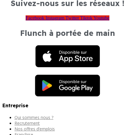
Suivez-nous sur les réseaux !
Facebook
Instagram
Twitter
Tiktok
Youtube
Flunch à portée de main
Entreprise
Qui sommes nous ?
Recrutement
Nos offres d’emplois
Franchise