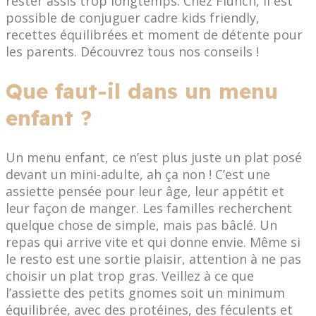
rester assis trop longtemps. Chez Flunch, il est
possible de conjuguer cadre kids friendly,
recettes équilibrées et moment de détente pour
les parents. Découvrez tous nos conseils !
Que faut-il dans un menu
enfant ?
Un menu enfant, ce n’est plus juste un plat posé
devant un mini-adulte, ah ça non ! C’est une
assiette pensée pour leur âge, leur appétit et
leur façon de manger. Les familles recherchent
quelque chose de simple, mais pas bâclé. Un
repas qui arrive vite et qui donne envie. Même si
le resto est une sortie plaisir, attention à ne pas
choisir un plat trop gras. Veillez à ce que
l’assiette des petits gnomes soit un minimum
équilibrée, avec des protéines, des féculents et