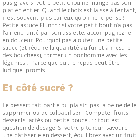
pas grave si votre petit chou ne mange pas son
plat en entier. Quand le choix est laissé à l’enfant,
il est souvent plus curieux qu’on ne le pense !
Petite astuce Flunch : si votre petit bout n’a pas
l’air enchanté par son assiette, accompagnez-le
en douceur. Pourquoi pas ajouter une petite
sauce (et réduire la quantité au fur et à mesure
des bouchées), former un bonhomme avec les
légumes… Parce que oui, le repas peut être
ludique, promis !
Et côté sucré ?
Le dessert fait partie du plaisir, pas la peine de le
supprimer ou de culpabiliser ! Compote, fruits,
desserts lactés ou petite douceur : tout est
question de dosage. Si votre pitchoun savoure
une pâtisserie en dessert, équilibrez avec un fruit