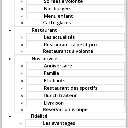
Soirées à volonté
Nos burgers
Menu enfant
Carte glaces
Restaurant
Les actualités
Restaurants à petit prix
Restaurants à volonté
Nos services
Anniversaire
Famille
Etudiants
Restaurant des sportifs
flunch traiteur
Livraison
Réservation groupe
Fidélité
Les avantages