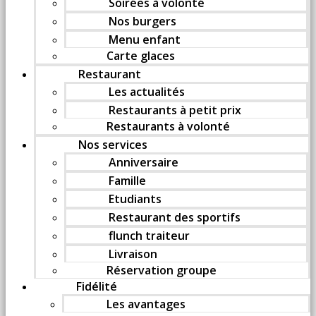
Soirées à volonté
Nos burgers
Menu enfant
Carte glaces
Restaurant
Les actualités
Restaurants à petit prix
Restaurants à volonté
Nos services
Anniversaire
Famille
Etudiants
Restaurant des sportifs
flunch traiteur
Livraison
Réservation groupe
Fidélité
Les avantages