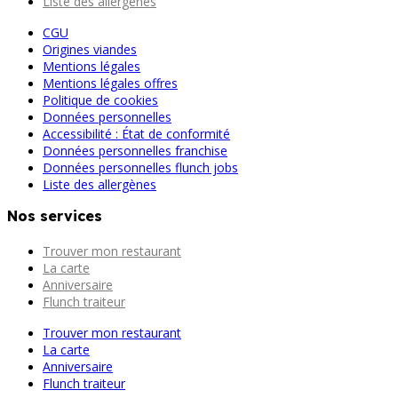
Liste des allergènes
CGU
Origines viandes
Mentions légales
Mentions légales offres
Politique de cookies
Données personnelles
Accessibilité : État de conformité
Données personnelles franchise
Données personnelles flunch jobs
Liste des allergènes
Nos services
Trouver mon restaurant
La carte
Anniversaire
Flunch traiteur
Trouver mon restaurant
La carte
Anniversaire
Flunch traiteur