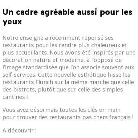
Un cadre agréable aussi pour les
yeux
Notre enseigne a récemment repensé ses
restaurants pour les rendre plus chaleureux et
plus accueillants. Nous avons été inspirés par une
décoration nature et moderne, à l’opposé de
l’image standardisée que l’on associe souvent aux
self-services. Cette nouvelle esthétique hisse les
restaurants Flunch sur la même marche que celle
des bistrots, plutôt que sur celle des simples
cantines !
Vous avez désormais toutes les clés en main
pour trouver des restaurants pas chers français !
A découvrir :