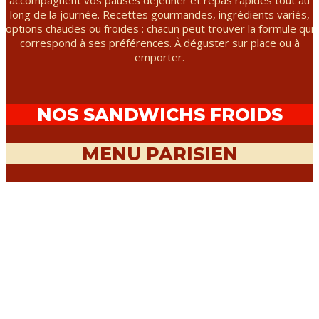
accompagnent vos pauses déjeuner et repas rapides tout au
long de la journée. Recettes gourmandes, ingrédients variés,
options chaudes ou froides : chacun peut trouver la formule qui
correspond à ses préférences. À déguster sur place ou à
emporter.
NOS SANDWICHS FROIDS
MENU PARISIEN