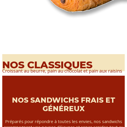
NOS CLASSIQUES
Croissant au beurre, pain au chocolat et pain aux raisins
NOS SANDWICHS FRAIS ET
GÉNÉREUX
Préparés pour répondre à toutes les envies, nos sandwichs