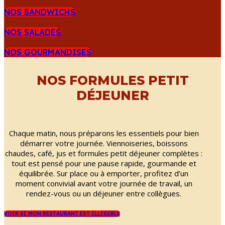
NOS SANDWICHS
NOS SALADES
NOS GOURMANDISES
NOS FORMULES PETIT
DÉJEUNER
Chaque matin, nous préparons les essentiels pour bien
démarrer votre journée. Viennoiseries, boissons
chaudes, café, jus et formules petit déjeuner complètes :
tout est pensé pour une pause rapide, gourmande et
équilibrée. Sur place ou à emporter, profitez d’un
moment convivial avant votre journée de travail, un
rendez-vous ou un déjeuner entre collègues.
VOIR SI MON RESTAURANT EST ILLIGIBLE