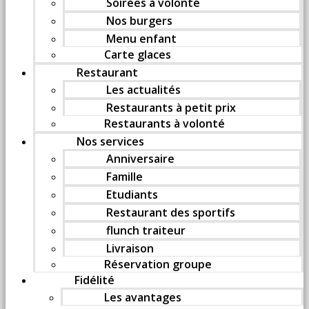
Soirées à volonté
Nos burgers
Menu enfant
Carte glaces
Restaurant
Les actualités
Restaurants à petit prix
Restaurants à volonté
Nos services
Anniversaire
Famille
Etudiants
Restaurant des sportifs
flunch traiteur
Livraison
Réservation groupe
Fidélité
Les avantages