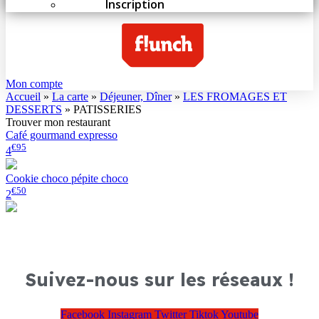
Inscription
Mon compte
Accueil
»
La carte
»
Déjeuner, Dîner
»
LES FROMAGES ET
DESSERTS
»
PATISSERIES
Trouver mon restaurant
Café gourmand expresso
€95
4
Cookie choco pépite choco
€50
2
Suivez-nous sur les réseaux !
Facebook
Instagram
Twitter
Tiktok
Youtube