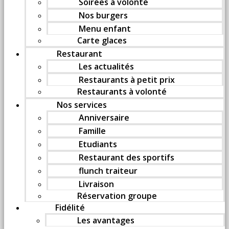
Soirées à volonté
Nos burgers
Menu enfant
Carte glaces
Restaurant
Les actualités
Restaurants à petit prix
Restaurants à volonté
Nos services
Anniversaire
Famille
Etudiants
Restaurant des sportifs
flunch traiteur
Livraison
Réservation groupe
Fidélité
Les avantages