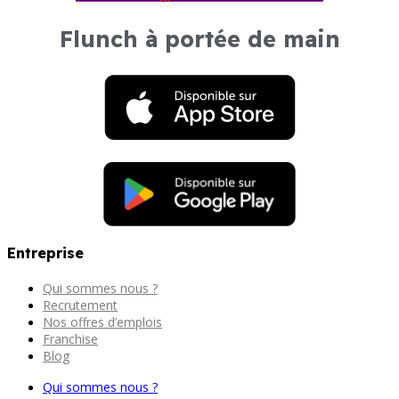
Flunch à portée de main
Entreprise
Qui sommes nous ?
Recrutement
Nos offres d’emplois
Franchise
Blog
Qui sommes nous ?