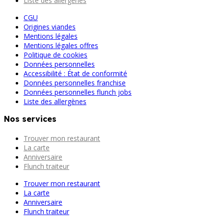
Liste des allergènes
CGU
Origines viandes
Mentions légales
Mentions légales offres
Politique de cookies
Données personnelles
Accessibilité : État de conformité
Données personnelles franchise
Données personnelles flunch jobs
Liste des allergènes
Nos services
Trouver mon restaurant
La carte
Anniversaire
Flunch traiteur
Trouver mon restaurant
La carte
Anniversaire
Flunch traiteur