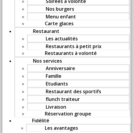
Soirées à volonté
Nos burgers
Menu enfant
Carte glaces
Restaurant
Les actualités
Restaurants à petit prix
Restaurants à volonté
Nos services
Anniversaire
Famille
Etudiants
Restaurant des sportifs
flunch traiteur
Livraison
Réservation groupe
Fidélité
Les avantages