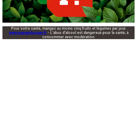
Pour votre santé, mangez au moins cinq fruits et légumes par jour.
www.mangerbouger.fr
- L'abus d'alcool est dangereux pour la santé, à
consommer avec modération.