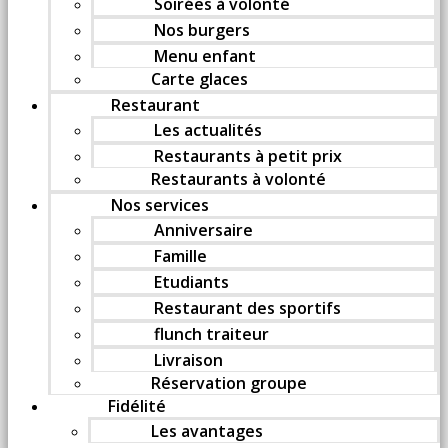
Soirées à volonté
Nos burgers
Menu enfant
Carte glaces
Restaurant
Les actualités
Restaurants à petit prix
Restaurants à volonté
Nos services
Anniversaire
Famille
Etudiants
Restaurant des sportifs
flunch traiteur
Livraison
Réservation groupe
Fidélité
Les avantages