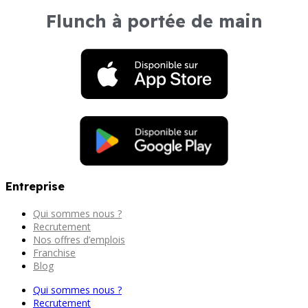
Flunch à portée de main
Entreprise
Qui sommes nous ?
Recrutement
Nos offres d’emplois
Franchise
Blog
Qui sommes nous ?
Recrutement