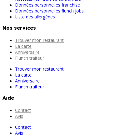
Données personnelles franchise
Données personnelles flunch jobs
Liste des allergènes
Nos services
Trouver mon restaurant
La carte
Anniversaire
Flunch traiteur
Trouver mon restaurant
La carte
Anniversaire
Flunch traiteur
Aide
Contact
Avis
Contact
Avis