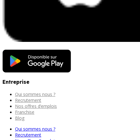
Entreprise
Qui sommes nous ?
Recrutement
Nos offres d’emplois
Franchise
Blog
Qui sommes nous ?
Recrutement