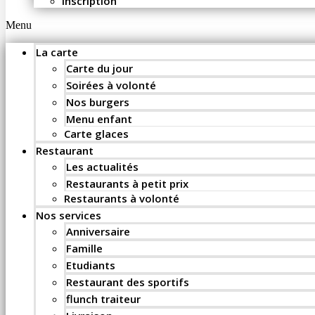
Inscription
Menu
La carte
Carte du jour
Soirées à volonté
Nos burgers
Menu enfant
Carte glaces
Restaurant
Les actualités
Restaurants à petit prix
Restaurants à volonté
Nos services
Anniversaire
Famille
Etudiants
Restaurant des sportifs
flunch traiteur