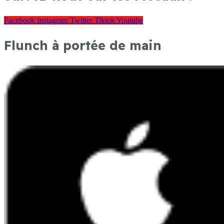
Facebook
Instagram
Twitter
Tiktok
Youtube
Flunch à portée de main