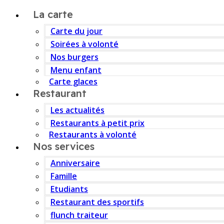
La carte
Carte du jour
Soirées à volonté
Nos burgers
Menu enfant
Carte glaces
Restaurant
Les actualités
Restaurants à petit prix
Restaurants à volonté
Nos services
Anniversaire
Famille
Etudiants
Restaurant des sportifs
flunch traiteur