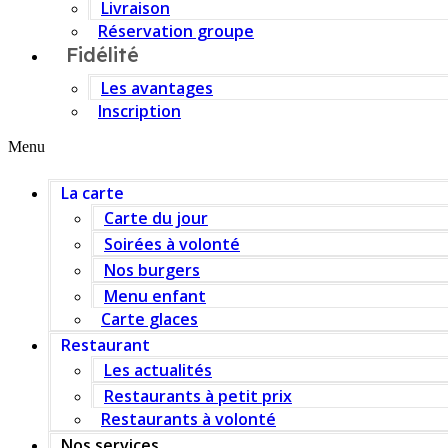
Livraison
Réservation groupe
Fidélité
Les avantages
Inscription
Menu
La carte
Carte du jour
Soirées à volonté
Nos burgers
Menu enfant
Carte glaces
Restaurant
Les actualités
Restaurants à petit prix
Restaurants à volonté
Nos services