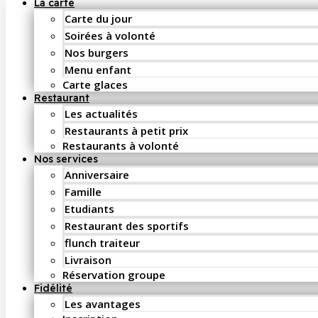
La carte
Carte du jour
Soirées à volonté
Nos burgers
Menu enfant
Carte glaces
Restaurant
Les actualités
Restaurants à petit prix
Restaurants à volonté
Nos services
Anniversaire
Famille
Etudiants
Restaurant des sportifs
flunch traiteur
Livraison
Réservation groupe
Fidélité
Les avantages