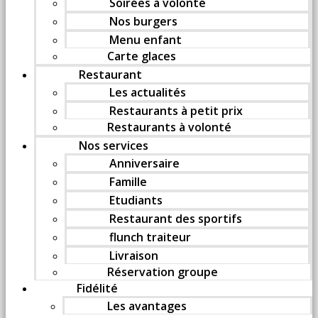
Soirées à volonté
Nos burgers
Menu enfant
Carte glaces
Restaurant
Les actualités
Restaurants à petit prix
Restaurants à volonté
Nos services
Anniversaire
Famille
Etudiants
Restaurant des sportifs
flunch traiteur
Livraison
Réservation groupe
Fidélité
Les avantages