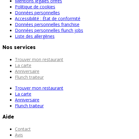
Mentions légales offres
Politique de cookies
Données personnelles
Accessibilité : État de conformité
Données personnelles franchise
Données personnelles flunch jobs
Liste des allergènes
Nos services
Trouver mon restaurant
La carte
Anniversaire
Flunch traiteur
Trouver mon restaurant
La carte
Anniversaire
Flunch traiteur
Aide
Contact
Avis