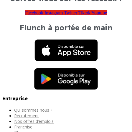
Facebook
Instagram
Twitter
Tiktok
Youtube
Flunch à portée de main
Entreprise
Qui sommes nous ?
Recrutement
Nos offres d’emplois
Franchise