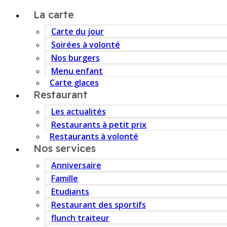
La carte
Carte du jour
Soirées à volonté
Nos burgers
Menu enfant
Carte glaces
Restaurant
Les actualités
Restaurants à petit prix
Restaurants à volonté
Nos services
Anniversaire
Famille
Etudiants
Restaurant des sportifs
flunch traiteur