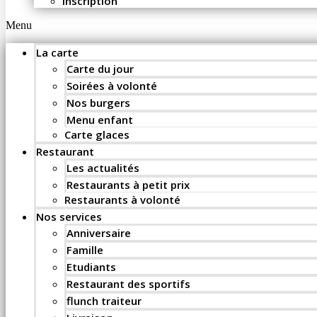
Inscription
Menu
La carte
Carte du jour
Soirées à volonté
Nos burgers
Menu enfant
Carte glaces
Restaurant
Les actualités
Restaurants à petit prix
Restaurants à volonté
Nos services
Anniversaire
Famille
Etudiants
Restaurant des sportifs
flunch traiteur