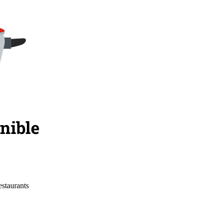
estaurants