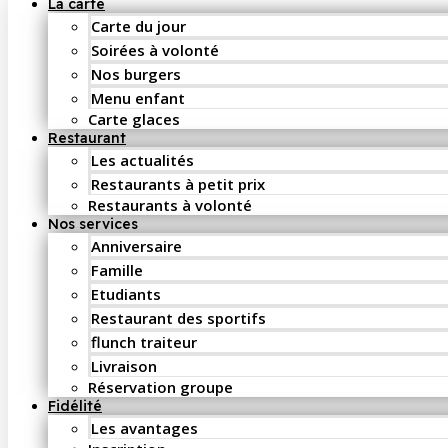
La carte
Carte du jour
Soirées à volonté
Nos burgers
Menu enfant
Carte glaces
Restaurant
Les actualités
Restaurants à petit prix
Restaurants à volonté
Nos services
Anniversaire
Famille
Etudiants
Restaurant des sportifs
flunch traiteur
Livraison
Réservation groupe
Fidélité
Les avantages