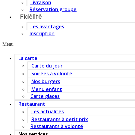
Livraison
Réservation groupe
Fidélité
Les avantages
Inscription
Menu
La carte
Carte du jour
Soirées à volonté
Nos burgers
Menu enfant
Carte glaces
Restaurant
Les actualités
Restaurants à petit prix
Restaurants à volonté
Nos services