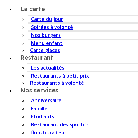
La carte
Carte du jour
Soirées à volonté
Nos burgers
Menu enfant
Carte glaces
Restaurant
Les actualités
Restaurants à petit prix
Restaurants à volonté
Nos services
Anniversaire
Famille
Etudiants
Restaurant des sportifs
flunch traiteur