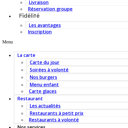
Livraison
Réservation groupe
Fidélité
Les avantages
Inscription
Menu
La carte
Carte du jour
Soirées à volonté
Nos burgers
Menu enfant
Carte glaces
Restaurant
Les actualités
Restaurants à petit prix
Restaurants à volonté
Nos services