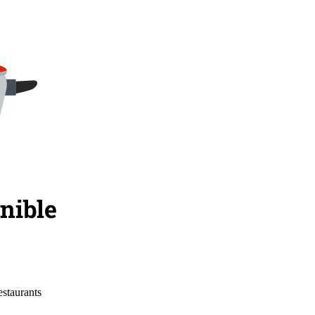
estaurants