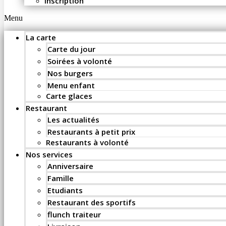
Inscription
Menu
La carte
Carte du jour
Soirées à volonté
Nos burgers
Menu enfant
Carte glaces
Restaurant
Les actualités
Restaurants à petit prix
Restaurants à volonté
Nos services
Anniversaire
Famille
Etudiants
Restaurant des sportifs
flunch traiteur