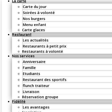
La carte
Carte du jour
Soirées à volonté
Nos burgers
Menu enfant
Carte glaces
Restaurant
Les actualités
Restaurants à petit prix
Restaurants à volonté
Nos services
Anniversaire
Famille
Etudiants
Restaurant des sportifs
flunch traiteur
Livraison
Réservation groupe
Fidélité
Les avantages