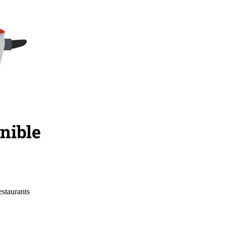
estaurants