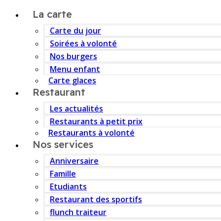
La carte
Carte du jour
Soirées à volonté
Nos burgers
Menu enfant
Carte glaces
Restaurant
Les actualités
Restaurants à petit prix
Restaurants à volonté
Nos services
Anniversaire
Famille
Etudiants
Restaurant des sportifs
flunch traiteur