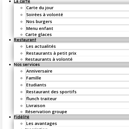
La carte
Carte du jour
Soirées à volonté
Nos burgers
Menu enfant
Carte glaces
Restaurant
Les actualités
Restaurants à petit prix
Restaurants à volonté
Nos services
Anniversaire
Famille
Etudiants
Restaurant des sportifs
flunch traiteur
Livraison
Réservation groupe
Fidélité
Les avantages