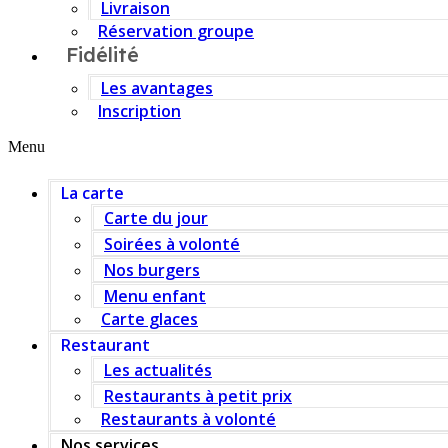
Livraison
Réservation groupe
Fidélité
Les avantages
Inscription
Menu
La carte
Carte du jour
Soirées à volonté
Nos burgers
Menu enfant
Carte glaces
Restaurant
Les actualités
Restaurants à petit prix
Restaurants à volonté
Nos services