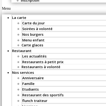
Inscription
Menu
La carte
Carte du jour
Soirées à volonté
Nos burgers
Menu enfant
Carte glaces
Restaurant
Les actualités
Restaurants à petit prix
Restaurants à volonté
Nos services
Anniversaire
Famille
Etudiants
Restaurant des sportifs
flunch traiteur