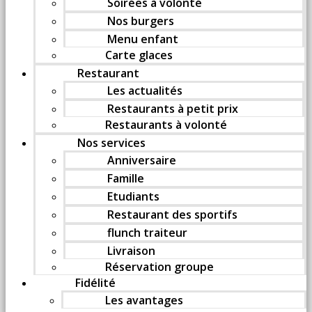
Soirées à volonté
Nos burgers
Menu enfant
Carte glaces
Restaurant
Les actualités
Restaurants à petit prix
Restaurants à volonté
Nos services
Anniversaire
Famille
Etudiants
Restaurant des sportifs
flunch traiteur
Livraison
Réservation groupe
Fidélité
Les avantages