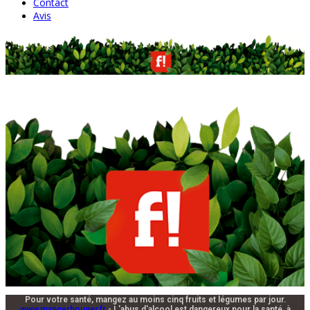
Contact
Avis
Pour votre santé, mangez au moins cinq fruits et légumes par jour.
www.mangerbouger.fr
- L'abus d'alcool est dangereux pour la santé, à