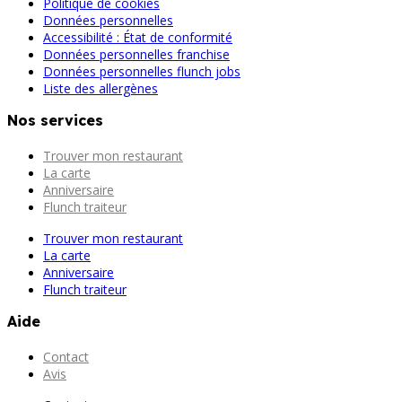
Politique de cookies
Données personnelles
Accessibilité : État de conformité
Données personnelles franchise
Données personnelles flunch jobs
Liste des allergènes
Nos services
Trouver mon restaurant
La carte
Anniversaire
Flunch traiteur
Trouver mon restaurant
La carte
Anniversaire
Flunch traiteur
Aide
Contact
Avis