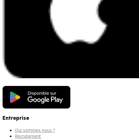
Entreprise
Qui sommes nous ?
Recrutement