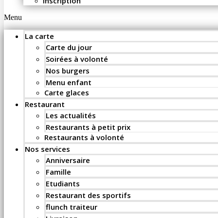
Inscription
Menu
La carte
Carte du jour
Soirées à volonté
Nos burgers
Menu enfant
Carte glaces
Restaurant
Les actualités
Restaurants à petit prix
Restaurants à volonté
Nos services
Anniversaire
Famille
Etudiants
Restaurant des sportifs
flunch traiteur