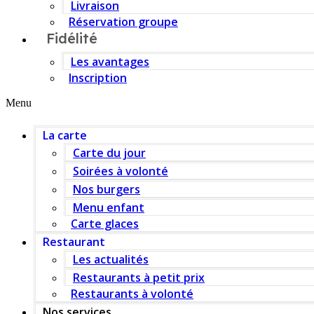
Livraison
Réservation groupe
Fidélité
Les avantages
Inscription
Menu
La carte
Carte du jour
Soirées à volonté
Nos burgers
Menu enfant
Carte glaces
Restaurant
Les actualités
Restaurants à petit prix
Restaurants à volonté
Nos services