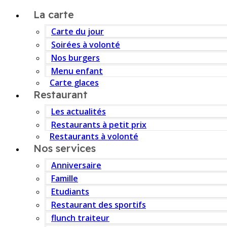
La carte
Carte du jour
Soirées à volonté
Nos burgers
Menu enfant
Carte glaces
Restaurant
Les actualités
Restaurants à petit prix
Restaurants à volonté
Nos services
Anniversaire
Famille
Etudiants
Restaurant des sportifs
flunch traiteur