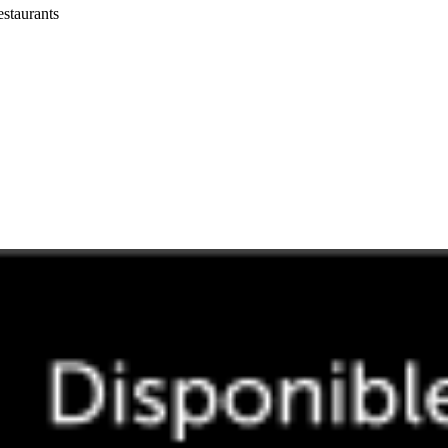
estaurants