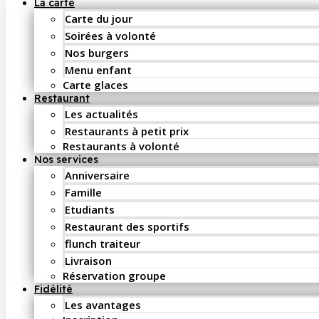
La carte
Carte du jour
Soirées à volonté
Nos burgers
Menu enfant
Carte glaces
Restaurant
Les actualités
Restaurants à petit prix
Restaurants à volonté
Nos services
Anniversaire
Famille
Etudiants
Restaurant des sportifs
flunch traiteur
Livraison
Réservation groupe
Fidélité
Les avantages